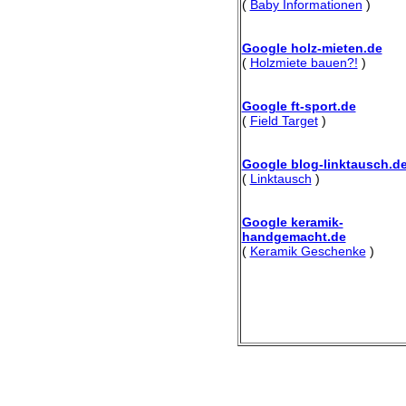
(
Baby Informationen
)
Google holz-mieten.de
(
Holzmiete bauen?!
)
Google ft-sport.de
(
Field Target
)
Google blog-linktausch.d
(
Linktausch
)
Google keramik-
handgemacht.de
(
Keramik Geschenke
)