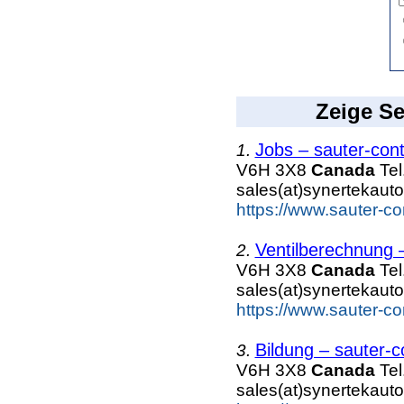
Zeige Se
Jobs – sauter-con
1.
V6H 3X8
Canada
Tel
sales(at)synertekaut
https://www.sauter-c
Ventilberechnung 
2.
V6H 3X8
Canada
Tel
sales(at)synertekaut
https://www.sauter-co
Bildung – sauter-c
3.
V6H 3X8
Canada
Tel
sales(at)synertekaut