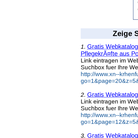
Zeige S
Gratis Webkatalog 
1.
PflegekrÃ¤fte aus Po
Link eintragen im Web
Suchbox fuer Ihre We
http://www.xn--krhen
go=1&page=20&z=5&k
Gratis Webkatalog 
2.
Link eintragen im Web
Suchbox fuer Ihre We
http://www.xn--krhen
go=1&page=12&z=5&k
Gratis Webkatalog 
3.