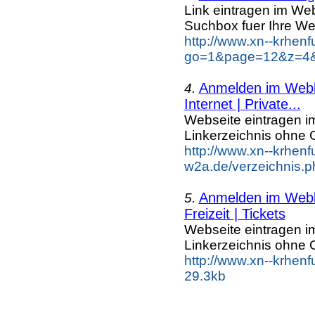
Link eintragen im Web
Suchbox fuer Ihre We
http://www.xn--krhen
go=1&page=12&z=4&k
Anmelden im Webka
4.
Internet | Private...
Webseite eintragen i
Linkerzeichnis ohne G
http://www.xn--krhenf
w2a.de/verzeichnis.p
Anmelden im Webka
5.
Freizeit | Tickets
Webseite eintragen i
Linkerzeichnis ohne G
http://www.xn--krhenf
29.3kb