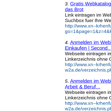
Gratis Webkatalog 
3.
das Brot
Link eintragen im Web
Suchbox fuer Ihre We
http://www.xn--krhen
go=1&page=1&z=4&ke
Anmelden im Webka
4.
Einkaufen | Second..
Webseite eintragen i
Linkerzeichnis ohne G
http://www.xn--krhenf
w2a.de/verzeichnis.
Anmelden im Webka
5.
Arbeit & Beruf...
Webseite eintragen i
Linkerzeichnis ohne G
http://www.xn--krhenf
w2a.de/verzeichnis.p