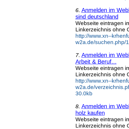
Anmelden im Webka
6.
sind deutschland
Webseite eintragen i
Linkerzeichnis ohne G
http://www.xn--krhenf
w2a.de/suchen.php/1/
Anmelden im Webka
7.
Arbeit & Beruf...
Webseite eintragen i
Linkerzeichnis ohne G
http://www.xn--krhenf
w2a.de/verzeichnis.p
30.0kb
Anmelden im Webka
8.
holz kaufen
Webseite eintragen i
Linkerzeichnis ohne G