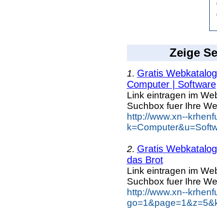
Zeige Se
Gratis Webkatalog 
1.
Computer | Software
Link eintragen im Web
Suchbox fuer Ihre We
http://www.xn--krhen
k=Computer&u=Softw
Gratis Webkatalog 
2.
das Brot
Link eintragen im Web
Suchbox fuer Ihre We
http://www.xn--krhen
go=1&page=1&z=5&ke