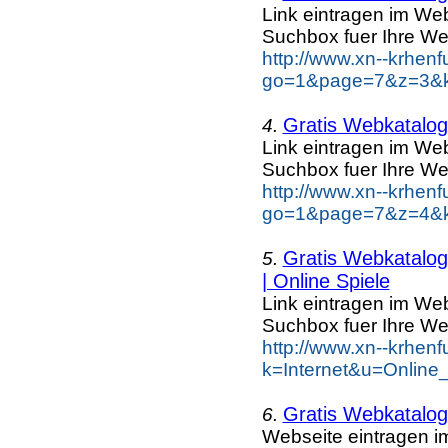
Link eintragen im Web
Suchbox fuer Ihre We
http://www.xn--krhen
go=1&page=7&z=3&ke
Gratis Webkatalog 
4.
Link eintragen im Web
Suchbox fuer Ihre We
http://www.xn--krhen
go=1&page=7&z=4&ke
Gratis Webkatalog 
5.
| Online Spiele
Link eintragen im Web
Suchbox fuer Ihre We
http://www.xn--krhen
k=Internet&u=Online
Gratis Webkatalog
6.
Webseite eintragen i