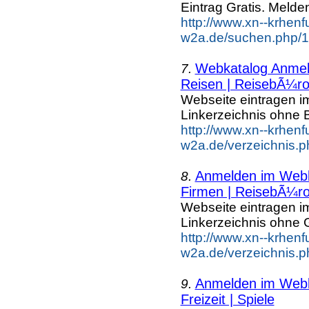
Eintrag Gratis. Melden
http://www.xn--krhenf
w2a.de/suchen.php/1/
Webkatalog Anmeld
7.
Reisen | ReisebÃ¼r
Webseite eintragen i
Linkerzeichnis ohne B
http://www.xn--krhenf
w2a.de/verzeichnis.
Anmelden im Webka
8.
Firmen | ReisebÃ¼r
Webseite eintragen i
Linkerzeichnis ohne G
http://www.xn--krhenf
w2a.de/verzeichnis.
Anmelden im Webka
9.
Freizeit | Spiele