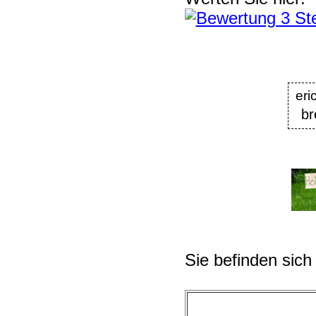
er
br
Sie befinden sich