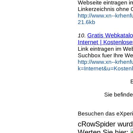
Webseite eintragen i
Linkerzeichnis ohne G
http://www.xn--krhenf
21.6kb
Gratis Webkatalog
10.
Internet | Kostenlose
Link eintragen im Web
Suchbox fuer Ihre We
http://www.xn--krhen
k=Internet&u=Kosten
Sie befinde
Besuchen das eXperi
cRowSpider
wur
Werten Sie hier: