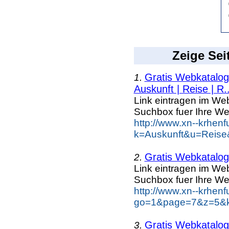
Zeige Sei
Gratis Webkatalog 
1.
Auskunft | Reise | R..
Link eintragen im Web
Suchbox fuer Ihre We
http://www.xn--krhen
k=Auskunft&u=Reise
Gratis Webkatalog 
2.
Link eintragen im Web
Suchbox fuer Ihre We
http://www.xn--krhen
go=1&page=7&z=5&ke
Gratis Webkatalog 
3.