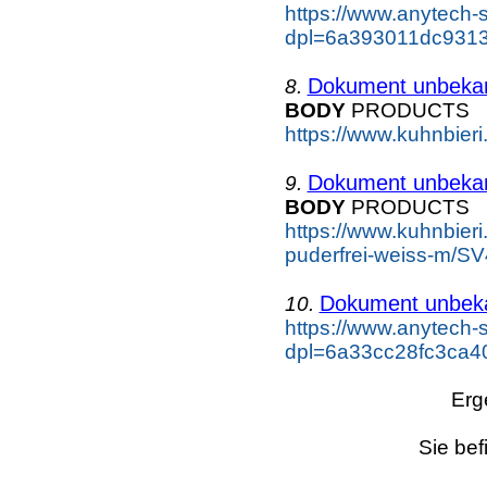
https://www.anytech-
dpl=6a393011dc9313
Dokument unbeka
8.
BODY
PRODUCTS
https://www.kuhnbier
Dokument unbeka
9.
BODY
PRODUCTS
https://www.kuhnbieri
puderfrei-weiss-m/S
Dokument unbek
10.
https://www.anytech-
dpl=6a33cc28fc3ca4
Erg
Sie bef