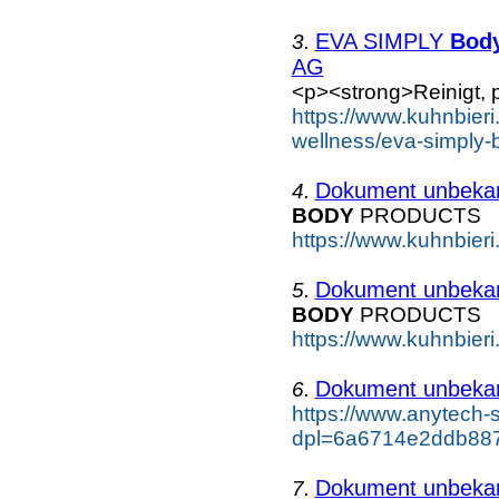
EVA SIMPLY
Bod
3.
AG
<p><strong>Reinigt, pf
https://www.kuhnbieri
wellness/eva-simply-
Dokument unbeka
4.
BODY
PRODUCTS
https://www.kuhnbieri.
Dokument unbeka
5.
BODY
PRODUCTS
https://www.kuhnbieri
Dokument unbeka
6.
https://www.anytech-
dpl=6a6714e2ddb887
Dokument unbeka
7.