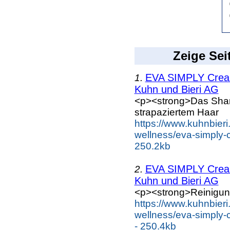
Zeige Sei
EVA SIMPLY Cre
1.
Kuhn und Bieri AG
<p><strong>Das Sham
strapaziertem Haar
https://www.kuhnbieri
wellness/eva-simply-c
250.2kb
EVA SIMPLY Cre
2.
Kuhn und Bieri AG
<p><strong>Reinigung
https://www.kuhnbieri
wellness/eva-simply-
- 250.4kb