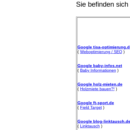
Sie befinden sich
Google tisa-optimierung.d
(
Weboptimierung / SEO
)
Google baby-infos.net
(
Baby Informationen
)
Google holz-mieten.de
(
Holzmiete bauen?!
)
Google ft-sport.de
(
Field Target
)
Google blog-linktausch.d
(
Linktausch
)