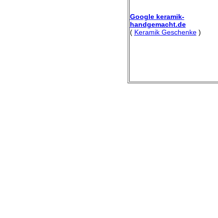
Google keramik-
handgemacht.de
(
Keramik Geschenke
)