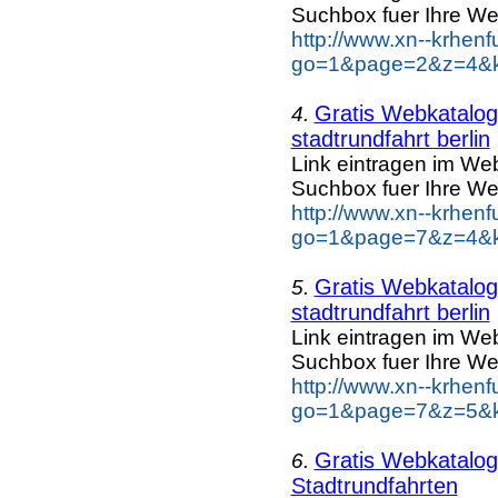
Suchbox fuer Ihre We
http://www.xn--krhen
go=1&page=2&z=4&ke
Gratis Webkatalog 
4.
stadtrundfahrt berlin
Link eintragen im Web
Suchbox fuer Ihre We
http://www.xn--krhen
go=1&page=7&z=4&key
Gratis Webkatalog 
5.
stadtrundfahrt berlin
Link eintragen im Web
Suchbox fuer Ihre We
http://www.xn--krhen
go=1&page=7&z=5&key
Gratis Webkatalog 
6.
Stadtrundfahrten