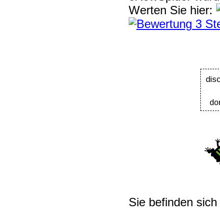
Werten Sie hier:
dis
do
Sie befinden sich