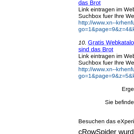
das Brot
Link eintragen im Web
Suchbox fuer Ihre We
http://www.xn--krhen
go=1&page=9&z=4&ke
Gratis Webkatalog
10.
sind das Brot
Link eintragen im Web
Suchbox fuer Ihre We
http://www.xn--krhen
go=1&page=9&z=5&ke
Erge
Sie befinde
Besuchen das eXperi
cRowSpider
wur