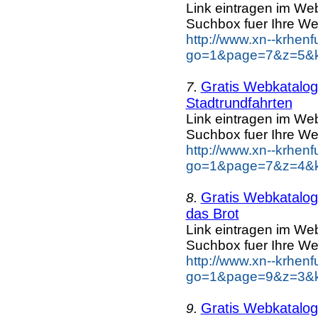
Link eintragen im Web
Suchbox fuer Ihre We
http://www.xn--krhen
go=1&page=7&z=5&key
Gratis Webkatalog 
7.
Stadtrundfahrten
Link eintragen im Web
Suchbox fuer Ihre We
http://www.xn--krhen
go=1&page=7&z=4&key
Gratis Webkatalog 
8.
das Brot
Link eintragen im Web
Suchbox fuer Ihre We
http://www.xn--krhen
go=1&page=9&z=3&ke
Gratis Webkatalog 
9.