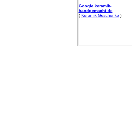
Google keramik-
handgemacht.de
(
Keramik Geschenke
)