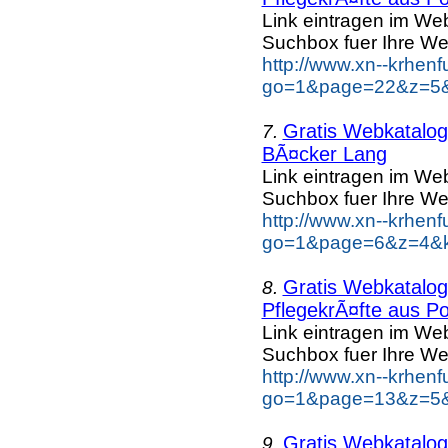
Link eintragen im Web
Suchbox fuer Ihre We
http://www.xn--krhen
go=1&page=22&z=5&k
Gratis Webkatalog 
7.
BÃ¤cker Lang
Link eintragen im Web
Suchbox fuer Ihre We
http://www.xn--krhen
go=1&page=6&z=4&k
Gratis Webkatalog 
8.
PflegekrÃ¤fte aus Po
Link eintragen im Web
Suchbox fuer Ihre We
http://www.xn--krhen
go=1&page=13&z=5&k
Gratis Webkatalog 
9.