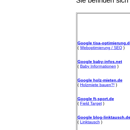
Sie befinden sich
Google tisa-optimierung.d
(
Weboptimierung / SEO
)
Google baby-infos.net
(
Baby Informationen
)
Google holz-mieten.de
(
Holzmiete bauen?!
)
Google ft-sport.de
(
Field Target
)
Google blog-linktausch.d
(
Linktausch
)