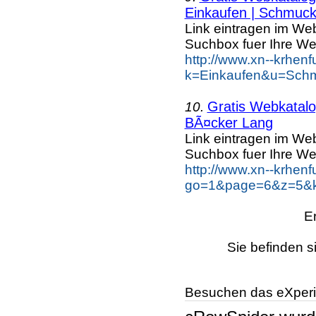
Einkaufen | Schmuc
Link eintragen im Web
Suchbox fuer Ihre We
http://www.xn--krhen
k=Einkaufen&u=Schm
Gratis Webkatalog
10.
BÃ¤cker Lang
Link eintragen im Web
Suchbox fuer Ihre We
http://www.xn--krhen
go=1&page=6&z=5&k
E
Sie befinden s
Besuchen das eXperi