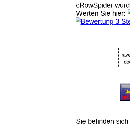
cRowSpider
wur
Werten Sie hier:
rav
do
Sie befinden sich