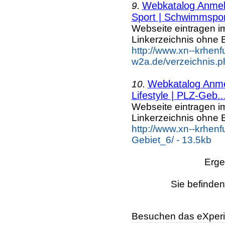
Webkatalog Anmeld
9.
Sport | Schwimmspor
Webseite eintragen i
Linkerzeichnis ohne B
http://www.xn--krhenf
w2a.de/verzeichnis.p
Webkatalog Anmel
10.
Lifestyle | PLZ-Geb..
Webseite eintragen i
Linkerzeichnis ohne B
http://www.xn--krhenf
Gebiet_6/ - 13.5kb
Erge
Sie befinden
Besuchen das eXperi