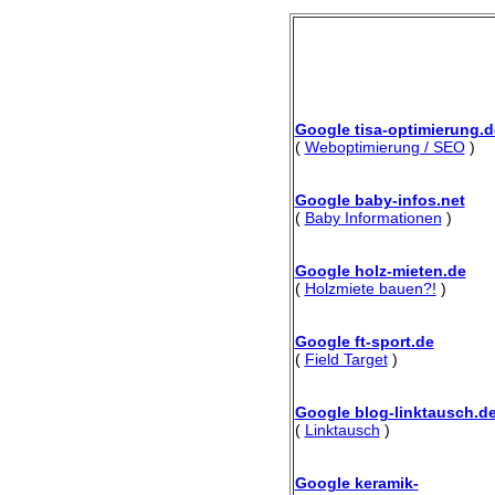
Google tisa-optimierung.d
(
Weboptimierung / SEO
)
Google baby-infos.net
(
Baby Informationen
)
Google holz-mieten.de
(
Holzmiete bauen?!
)
Google ft-sport.de
(
Field Target
)
Google blog-linktausch.d
(
Linktausch
)
Google keramik-