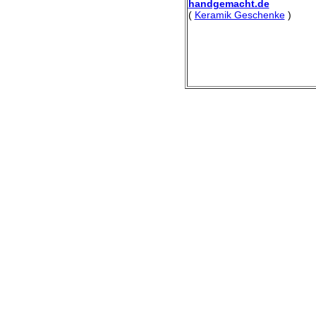
handgemacht.de
(
Keramik Geschenke
)