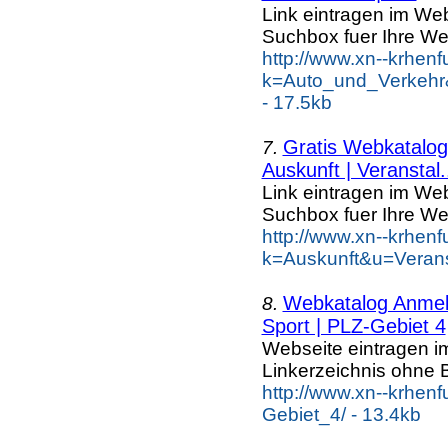
Link eintragen im Web
Suchbox fuer Ihre We
http://www.xn--krhen
k=Auto_und_Verkehr
- 17.5kb
Gratis Webkatalog 
7.
Auskunft | Veranstal.
Link eintragen im Web
Suchbox fuer Ihre We
http://www.xn--krhen
k=Auskunft&u=Verans
Webkatalog Anmeld
8.
Sport | PLZ-Gebiet 4
Webseite eintragen i
Linkerzeichnis ohne B
http://www.xn--krhen
Gebiet_4/ - 13.4kb