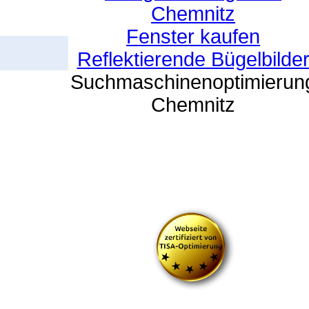
Chemnitz
Fenster kaufen
Reflektierende Bügelbilde
Suchmaschinenoptimierun
Chemnitz