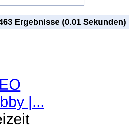
 463 Ergebnisse (0.01 Sekunden)
 SEO
bby |...
izeit