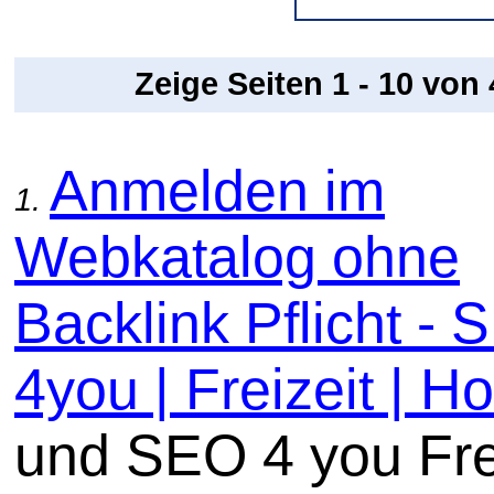
Zeige Seiten 1 - 10 von
Anmelden im
1.
Webkatalog ohne
Backlink Pflicht -
4you | Freizeit | Ho
und SEO 4 you Fre