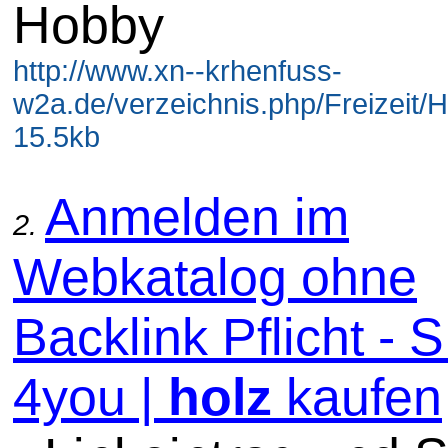
Hobby
http://www.xn--krhenfuss-
w2a.de/verzeichnis.php/Freizeit/
15.5kb
Anmelden im
2.
Webkatalog ohne
Backlink Pflicht -
4you |
holz
kaufen