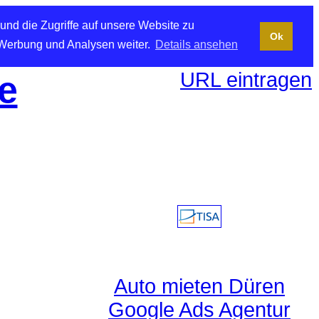
und die Zugriffe auf unsere Website zu
Ok
 Werbung und Analysen weiter.
Details ansehen
URL eintragen
e
Auto mieten Düren
Google Ads Agentur