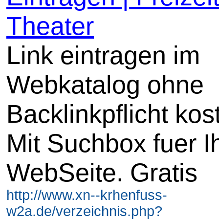
Theater
Link eintragen im
Webkatalog ohne
Backlinkpflicht kos
Mit Suchbox fuer I
WebSeite. Gratis
http://www.xn--krhenfuss-
w2a.de/verzeichnis.php?