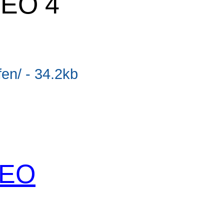
SEO 4
en/ - 34.2kb
 SEO