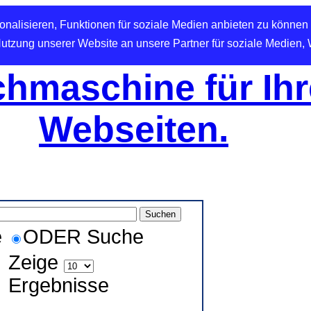
nalisieren, Funktionen für soziale Medien anbieten zu können 
Nutzung unserer Website an unsere Partner für soziale Medien,
hmaschine für Ihr
Webseiten.
e
ODER Suche
Zeige
Ergebnisse