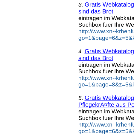
Gratis Webkatalo
3.
sind das Brot
eintragen im Webkat
Suchbox fuer Ihre We
http://www.xn--krhen
go=1&page=6&z=5&ke
Gratis Webkatalo
4.
sind das Brot
eintragen im Webkat
Suchbox fuer Ihre We
http://www.xn--krhen
go=1&page=8&z=5&ke
Gratis Webkatalo
5.
PflegekrÃ¤fte aus Po
eintragen im Webkat
Suchbox fuer Ihre We
http://www.xn--krhen
go=1&page=6&z=5&ke