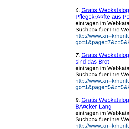
Gratis Webkatalo
6.
PflegekrÃ¤fte aus Po
eintragen im Webkat
Suchbox fuer Ihre We
http://www.xn--krhen
go=1&page=7&z=5&ke
Gratis Webkatalo
7.
sind das Brot
eintragen im Webkat
Suchbox fuer Ihre We
http://www.xn--krhen
go=1&page=5&z=5&ke
Gratis Webkatalo
8.
BÃ¤cker Lang
eintragen im Webkat
Suchbox fuer Ihre We
http://www.xn--krhen