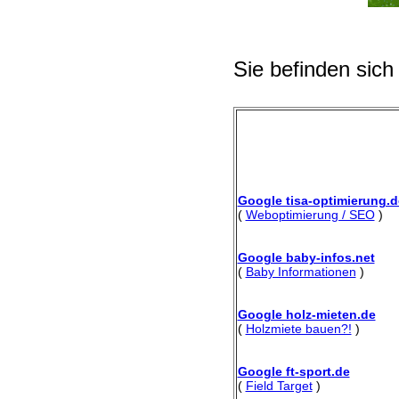
Sie befinden sich
Google tisa-optimierung.d
(
Weboptimierung / SEO
)
Google baby-infos.net
(
Baby Informationen
)
Google holz-mieten.de
(
Holzmiete bauen?!
)
Google ft-sport.de
(
Field Target
)