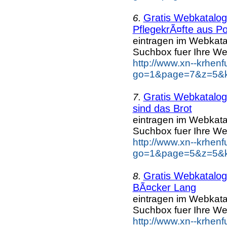
Gratis Webkatalo
6.
PflegekrÃ¤fte aus Po
eintragen im Webkat
Suchbox fuer Ihre We
http://www.xn--krhen
go=1&page=7&z=5&ke
Gratis Webkatalo
7.
sind das Brot
eintragen im Webkat
Suchbox fuer Ihre We
http://www.xn--krhen
go=1&page=5&z=5&ke
Gratis Webkatalo
8.
BÃ¤cker Lang
eintragen im Webkat
Suchbox fuer Ihre We
http://www.xn--krhen