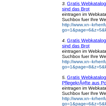
Gratis Webkatalo
3.
sind das Brot
eintragen im Webkat
Suchbox fuer Ihre We
http://www.xn--krhen
go=1&page=6&z=5&ke
Gratis Webkatalo
4.
sind das Brot
eintragen im Webkat
Suchbox fuer Ihre We
http://www.xn--krhen
go=1&page=8&z=5&ke
Gratis Webkatalo
5.
PflegekrÃ¤fte aus Po
eintragen im Webkat
Suchbox fuer Ihre We
http://www.xn--krhen
go=1&page=6&z=5&ke