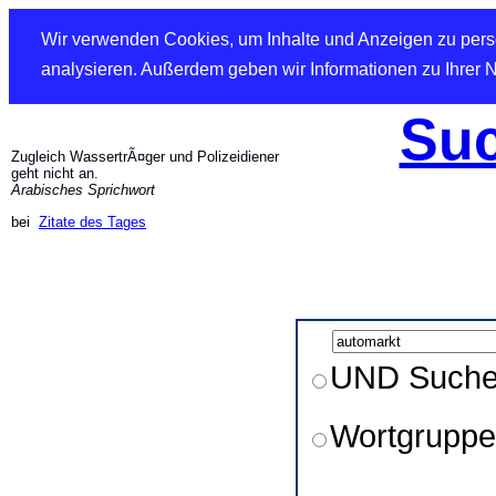
Wir verwenden Cookies, um Inhalte und Anzeigen zu perso
analysieren. Außerdem geben wir Informationen zu Ihrer 
Suc
Zugleich WassertrÃ¤ger und Polizeidiener
geht nicht an.
Arabisches Sprichwort
bei
Zitate des Tages
UND Such
Wortgruppe