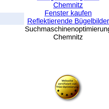
Chemnitz
Fenster kaufen
Reflektierende Bügelbilde
Suchmaschinenoptimierun
Chemnitz