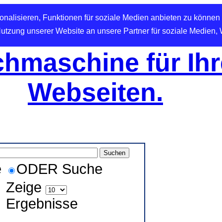
nalisieren, Funktionen für soziale Medien anbieten zu können 
Nutzung unserer Website an unsere Partner für soziale Medien,
hmaschine für Ihr
Webseiten.
e
ODER Suche
Zeige
Ergebnisse