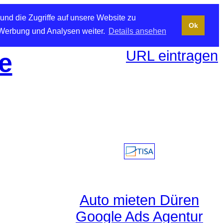
und die Zugriffe auf unsere Website zu
Ok
 Werbung und Analysen weiter.
Details ansehen
URL eintragen
e
Auto mieten Düren
Google Ads Agentur