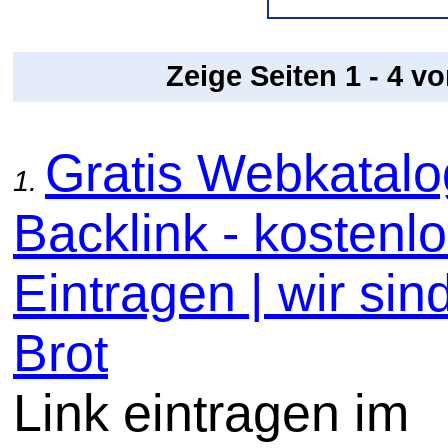
Zeige Seiten 1 - 4 v
Gratis Webkatal
1.
Backlink - kostenl
Eintragen | wir sin
Brot
Link eintragen im