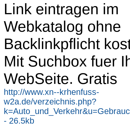
Link eintragen im
Webkatalog ohne
Backlinkpflicht kos
Mit Suchbox fuer I
WebSeite. Gratis
http://www.xn--krhenfuss-
w2a.de/verzeichnis.php?
k=Auto_und_Verkehr&u=Gebrau
- 26.5kb