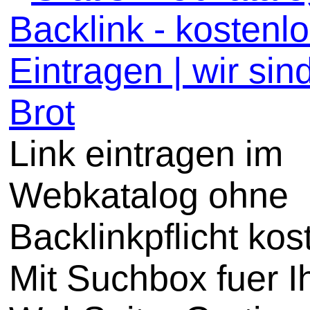
Backlink - kostenl
Eintragen | wir sin
Brot
Link eintragen im
Webkatalog ohne
Backlinkpflicht kos
Mit Suchbox fuer I