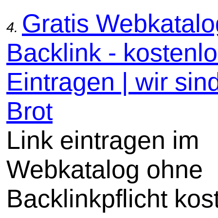
Gratis Webkatal
4.
Backlink - kostenl
Eintragen | wir sin
Brot
Link eintragen im
Webkatalog ohne
Backlinkpflicht kos