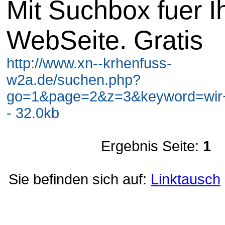
Mit Suchbox fuer I
WebSeite. Gratis
http://www.xn--krhenfuss-
w2a.de/suchen.php?
go=1&page=2&z=3&keyword=wir+
- 32.0kb
Ergebnis Seite:
1
Sie befinden sich auf:
Linktausch