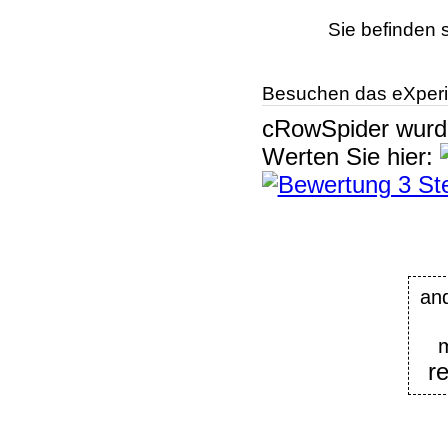
Sie befinden 
Besuchen das eXperi
cRowSpider
wur
Werten Sie hier:
an
re