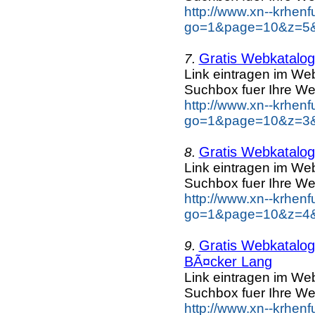
http://www.xn--krhen
go=1&page=10&z=5&k
Gratis Webkatalog 
7.
Link eintragen im Web
Suchbox fuer Ihre We
http://www.xn--krhen
go=1&page=10&z=3&k
Gratis Webkatalog 
8.
Link eintragen im Web
Suchbox fuer Ihre We
http://www.xn--krhen
go=1&page=10&z=4&k
Gratis Webkatalog 
9.
BÃ¤cker Lang
Link eintragen im Web
Suchbox fuer Ihre We
http://www.xn--krhen