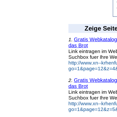
Zeige Seit
Gratis Webkatalog 
1.
das Brot
Link eintragen im Web
Suchbox fuer Ihre We
http://www.xn--krhen
go=1&page=12&z=4&k
Gratis Webkatalog 
2.
das Brot
Link eintragen im Web
Suchbox fuer Ihre We
http://www.xn--krhen
go=1&page=12&z=5&k