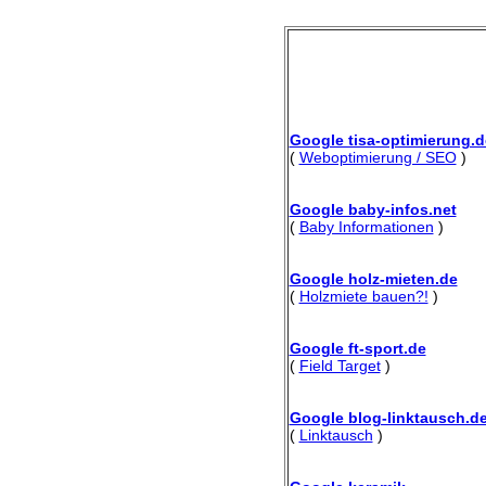
Google tisa-optimierung.d
(
Weboptimierung / SEO
)
Google baby-infos.net
(
Baby Informationen
)
Google holz-mieten.de
(
Holzmiete bauen?!
)
Google ft-sport.de
(
Field Target
)
Google blog-linktausch.d
(
Linktausch
)