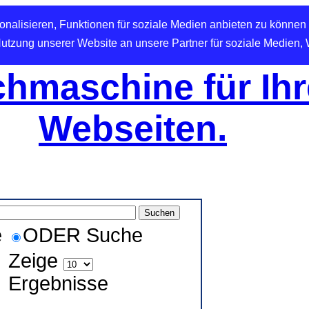
nalisieren, Funktionen für soziale Medien anbieten zu können 
Nutzung unserer Website an unsere Partner für soziale Medien,
hmaschine für Ihr
Webseiten.
e
ODER Suche
Zeige
Ergebnisse