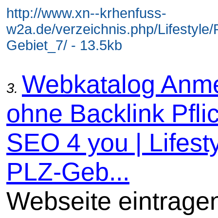
http://www.xn--krhenfuss-
w2a.de/verzeichnis.php/Lifestyle
Gebiet_7/ - 13.5kb
Webkatalog Anm
3.
ohne Backlink Pflic
SEO 4 you | Lifesty
PLZ-Geb...
Webseite eintrage