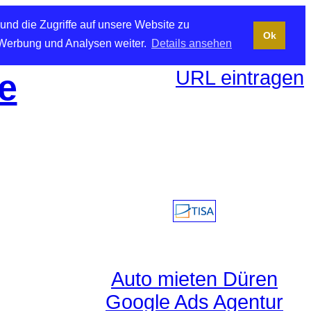
und die Zugriffe auf unsere Website zu
Ok
 Werbung und Analysen weiter.
Details ansehen
URL eintragen
e
Auto mieten Düren
Google Ads Agentur