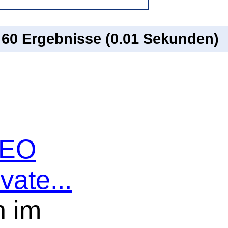
n 60 Ergebnisse (0.01 Sekunden)
 SEO
vate...
n im