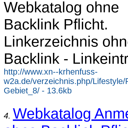
Webkatalog ohne
Backlink Pflicht.
Linkerzeichnis oh
Backlink - Linkeint
http://www.xn--krhenfuss-
w2a.de/verzeichnis.php/Lifestyle
Gebiet_8/ - 13.6kb
Webkatalog Anm
4.