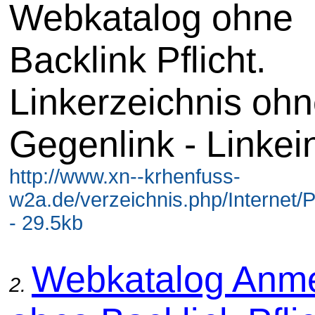
Webkatalog ohne
Backlink Pflicht.
Linkerzeichnis oh
Gegenlink - Linkei
http://www.xn--krhenfuss-
w2a.de/verzeichnis.php/Internet
- 29.5kb
Webkatalog Anm
2.