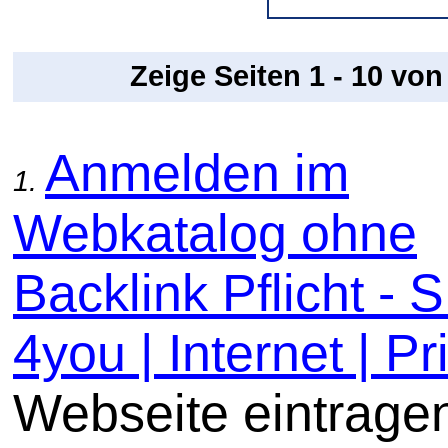
Zeige Seiten 1 - 10 vo
Anmelden im
1.
Webkatalog ohne
Backlink Pflicht -
4you | Internet | Pri
Webseite eintrage