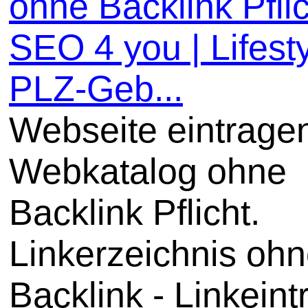
ohne Backlink Pflic
SEO 4 you | Lifesty
PLZ-Geb...
Webseite eintrage
Webkatalog ohne
Backlink Pflicht.
Linkerzeichnis oh
Backlink - Linkeint