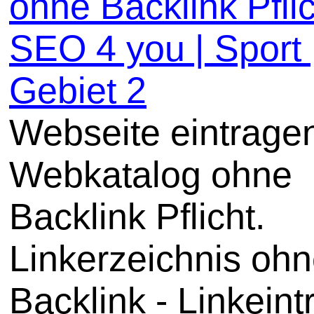
ohne Backlink Pflic
SEO 4 you | Sport 
Gebiet 2
Webseite eintrage
Webkatalog ohne
Backlink Pflicht.
Linkerzeichnis oh
Backlink - Linkeint