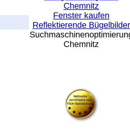
Chemnitz
Fenster kaufen
Reflektierende Bügelbilde
Suchmaschinenoptimierun
Chemnitz