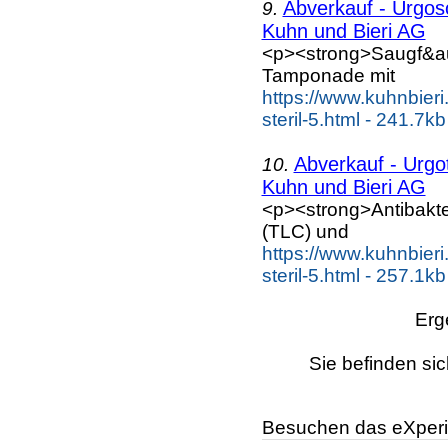
Abverkauf - Urgoso
9.
Kuhn und Bieri AG
<p><strong>Saugf&a
Tamponade mit
https://www.kuhnbier
steril-5.html - 241.7kb
Abverkauf - Urgot
10.
Kuhn und Bieri AG
<p><strong>Antibakter
(TLC) und
https://www.kuhnbieri
steril-5.html - 257.1kb
Erg
Sie befinden sic
Besuchen das eXperi