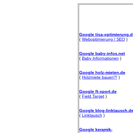
Google tisa-optimierung.d
(
Weboptimierung / SEO
)
Google baby-infos.net
(
Baby Informationen
)
Google holz-mieten.de
(
Holzmiete bauen?!
)
Google ft-sport.de
(
Field Target
)
Google blog-linktausch.d
(
Linktausch
)
Google keramik-