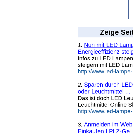
Zeige Sei
Nun mit LED Lampe
1.
Energieeffizienz steig
Infos zu LED Lampen n
steigern mit LED La
http://www.led-lampe
Sparen durch LED 
2.
oder Leuchtmittel ...
Das ist doch LED Leuc
Leuchtmittel Online
http://www.led-lampe-
Anmelden im Webka
3.
Einkaufen | PLZ-Ge..