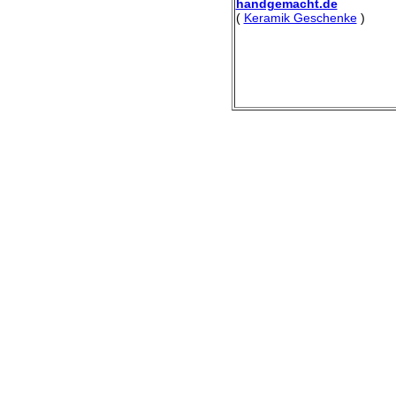
handgemacht.de
(
Keramik Geschenke
)