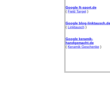
Google ft-sport.de
(
Field Target
)
Google blog-linktausch.d
(
Linktausch
)
Google keramik-
handgemacht.de
(
Keramik Geschenke
)