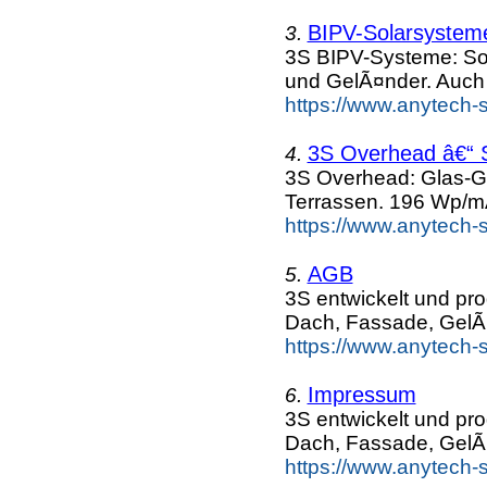
BIPV-Solarsysteme
3.
3S BIPV-Systeme: So
und GelÃ¤nder. Auch
https://www.anytech-s
3S Overhead â€“ 
4.
3S Overhead: Glas-Gl
Terrassen. 196 Wp/mÂ²
https://www.anytech-s
AGB
5.
3S entwickelt und pr
Dach, Fassade, GelÃ
https://www.anytech-s
Impressum
6.
3S entwickelt und pr
Dach, Fassade, GelÃ
https://www.anytech-