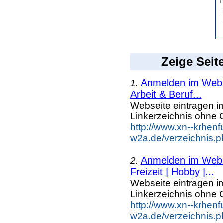
Zeige Seit
Anmelden im Webka
1.
Arbeit & Beruf...
Webseite eintragen i
Linkerzeichnis ohne G
http://www.xn--krhenf
w2a.de/verzeichnis.p
Anmelden im Webka
2.
Freizeit | Hobby |...
Webseite eintragen i
Linkerzeichnis ohne G
http://www.xn--krhenf
w2a.de/verzeichnis.p