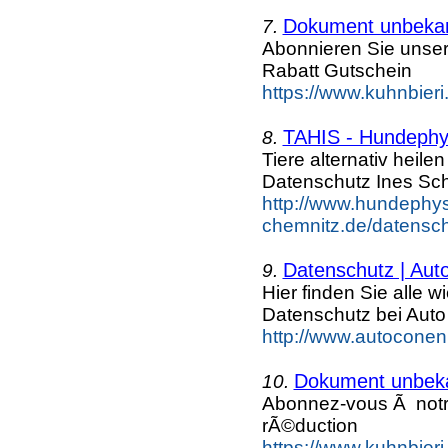
Dokument unbeka
7.
Abonnieren Sie unse
Rabatt Gutschein
https://www.kuhnbieri
TAHIS - Hundephys
8.
Tiere alternativ heil
Datenschutz Ines Sc
http://www.hundephys
chemnitz.de/datensch
Datenschutz | Aut
9.
Hier finden Sie alle 
Datenschutz bei Aut
http://www.autoconen
Dokument unbek
10.
Abonnez-vous Ã not
rÃ©duction
https://www.kuhnbieri.