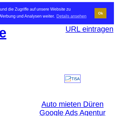
und die Zugriffe auf unsere Website zu
Ok
 Werbung und Analysen weiter.
Details ansehen
URL eintragen
e
Auto mieten Düren
Google Ads Agentur