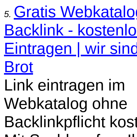
Gratis Webkatal
5.
Backlink - kostenl
Eintragen | wir sin
Brot
Link eintragen im
Webkatalog ohne
Backlinkpflicht kos