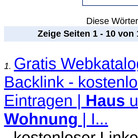
Diese Wörter
Zeige Seiten 1 - 10 von
Gratis Webkatal
1.
Backlink - kostenl
Eintragen |
Haus
u
Wohnung
| I...
- kostenloser Linke