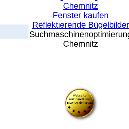
Chemnitz
Fenster kaufen
Reflektierende Bügelbilde
Suchmaschinenoptimierun
Chemnitz