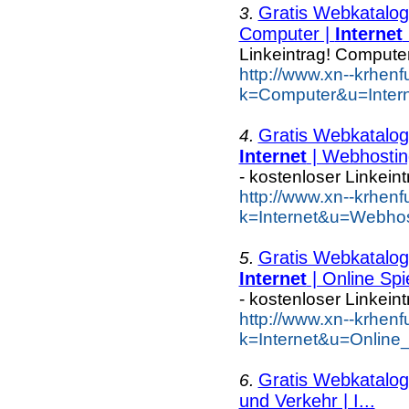
Gratis Webkatalog 
3.
Computer |
Internet
Linkeintrag! Compute
http://www.xn--krhen
k=Computer&u=Inter
Gratis Webkatalog 
4.
Internet
| Webhostin
- kostenloser Linkein
http://www.xn--krhen
k=Internet&u=Webhos
Gratis Webkatalog 
5.
Internet
| Online Spi
- kostenloser Linkein
http://www.xn--krhen
k=Internet&u=Online
Gratis Webkatalog 
6.
und Verkehr | I...