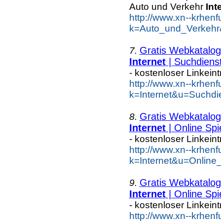
Auto und Verkehr
Int
http://www.xn--krhen
k=Auto_und_Verkehr
Gratis Webkatalog 
7.
Internet
| Suchdiens
- kostenloser Linkein
http://www.xn--krhen
k=Internet&u=Suchdi
Gratis Webkatalog 
8.
Internet
| Online Spi
- kostenloser Linkein
http://www.xn--krhen
k=Internet&u=Online
Gratis Webkatalog 
9.
Internet
| Online Spi
- kostenloser Linkein
http://www.xn--krhen