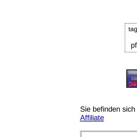
ta
p
Sie befinden sich
Affiliate