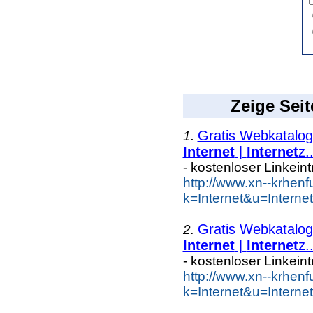
Zeige Seit
Gratis Webkatalog 
1.
Internet
|
Internet
z..
- kostenloser Linkein
http://www.xn--krhen
k=Internet&u=Intern
Gratis Webkatalog 
2.
Internet
|
Internet
z..
- kostenloser Linkein
http://www.xn--krhen
k=Internet&u=Intern