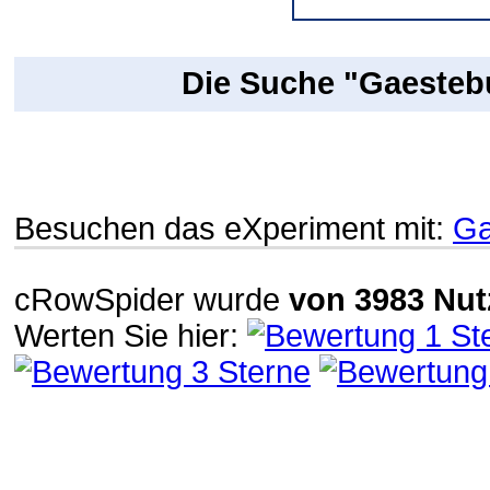
Die Suche "Gaesteb
Besuchen das eXperiment mit:
Ga
cRowSpider
wurde
von
3983
Nut
Werten Sie hier: