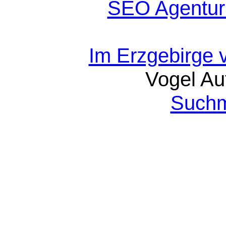
SEO Agentur
Im Erzgebirge 
Vogel Au
Suchm