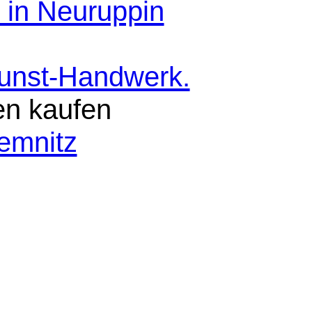
 in Neuruppin
Kunst-Handwerk.
en kaufen
emnitz