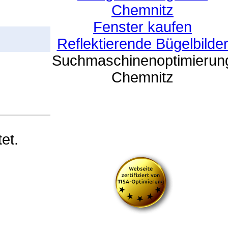
Chemnitz
Fenster kaufen
Reflektierende Bügelbilde
Suchmaschinenoptimierun
Chemnitz
et.