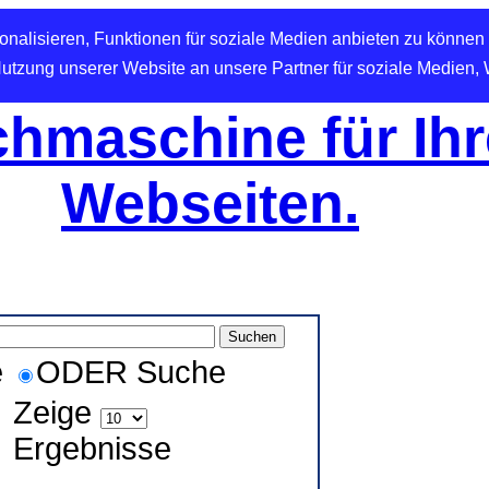
nalisieren, Funktionen für soziale Medien anbieten zu können 
Nutzung unserer Website an unsere Partner für soziale Medien,
hmaschine für Ihr
Webseiten.
e
ODER Suche
Zeige
Ergebnisse