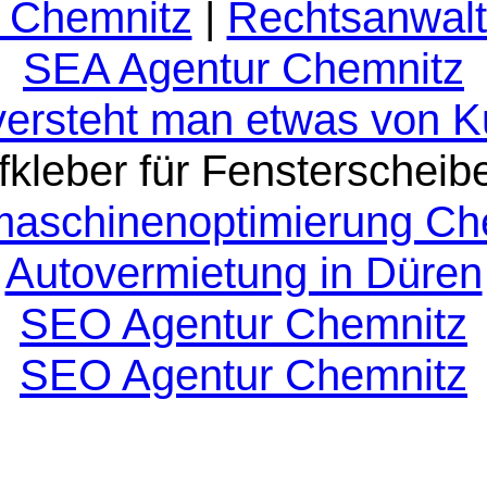
 Chemnitz
|
Rechtsanwalt
SEA Agentur Chemnitz
versteht man etwas von 
fkleber für Fensterscheib
aschinenoptimierung Ch
Autovermietung in Düren
SEO Agentur Chemnitz
SEO Agentur Chemnitz