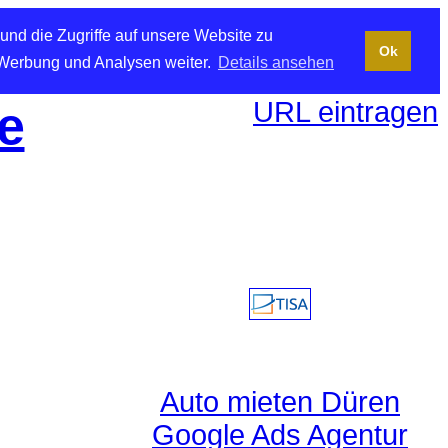
und die Zugriffe auf unsere Website zu
Ok
 Werbung und Analysen weiter.
Details ansehen
URL eintragen
e
Auto mieten Düren
Google Ads Agentur