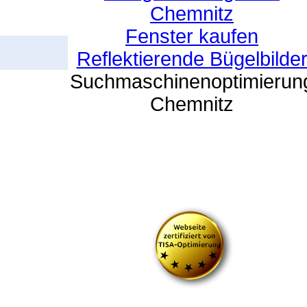
Chemnitz
Fenster kaufen
Reflektierende Bügelbilde
Suchmaschinenoptimierun
Chemnitz