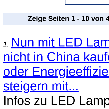
Zeige Seiten 1 - 10 von
Nun mit LED La
1.
nicht in China kauf
oder Energieeffizi
steigern mit...
Infos zu LED Lam