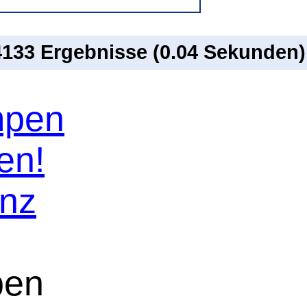
 4133 Ergebnisse (0.04 Sekunden)
mpen
en!
enz
pen