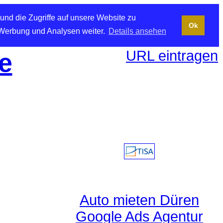
und die Zugriffe auf unsere Website zu
Ok
 Werbung und Analysen weiter.
Details ansehen
URL eintragen
e
Auto mieten Düren
Google Ads Agentur