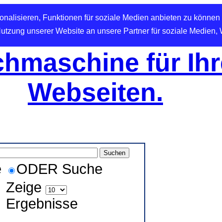
nalisieren, Funktionen für soziale Medien anbieten zu können 
Nutzung unserer Website an unsere Partner für soziale Medien,
hmaschine für Ihr
Webseiten.
e
ODER Suche
Zeige
Ergebnisse