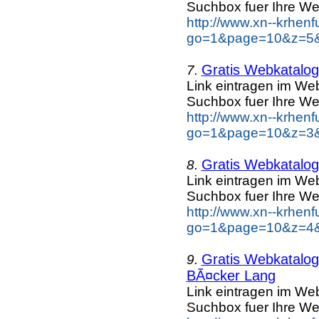
Suchbox fuer Ihre We
http://www.xn--krhen
go=1&page=10&z=5&k
Gratis Webkatalog 
7.
Link eintragen im Web
Suchbox fuer Ihre We
http://www.xn--krhen
go=1&page=10&z=3&k
Gratis Webkatalog 
8.
Link eintragen im Web
Suchbox fuer Ihre We
http://www.xn--krhen
go=1&page=10&z=4&k
Gratis Webkatalog 
9.
BÃ¤cker Lang
Link eintragen im Web
Suchbox fuer Ihre We