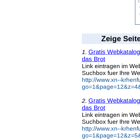
Zeige Seit
Gratis Webkatalog 
1.
das Brot
Link eintragen im Web
Suchbox fuer Ihre We
http://www.xn--krhen
go=1&page=12&z=4&k
Gratis Webkatalog 
2.
das Brot
Link eintragen im Web
Suchbox fuer Ihre We
http://www.xn--krhen
go=1&page=12&z=5&k