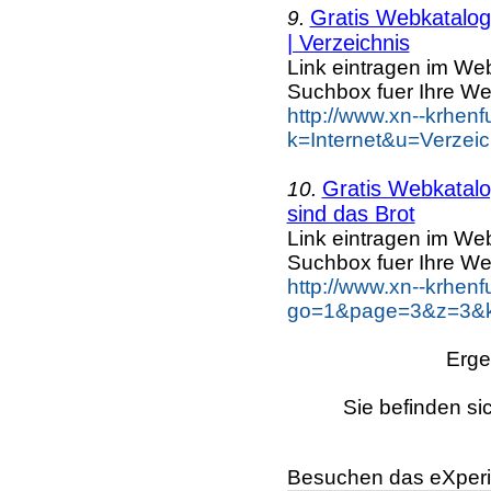
Gratis Webkatalog 
9.
| Verzeichnis
Link eintragen im Web
Suchbox fuer Ihre We
http://www.xn--krhen
k=Internet&u=Verzei
Gratis Webkatalog
10.
sind das Brot
Link eintragen im Web
Suchbox fuer Ihre We
http://www.xn--krhen
go=1&page=3&z=3&ke
Erge
Sie befinden si
Besuchen das eXperi