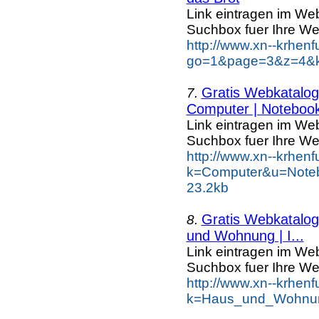
Link eintragen im Web
Suchbox fuer Ihre We
http://www.xn--krhen
go=1&page=3&z=4&ke
Gratis Webkatalog 
7.
Computer | Notebook
Link eintragen im Web
Suchbox fuer Ihre We
http://www.xn--krhen
k=Computer&u=Noteb
23.2kb
Gratis Webkatalog 
8.
und Wohnung | I...
Link eintragen im Web
Suchbox fuer Ihre We
http://www.xn--krhen
k=Haus_und_Wohnun