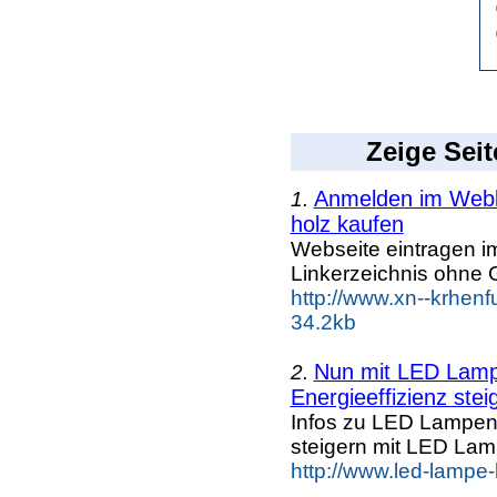
Zeige Seit
Anmelden im Webka
1.
holz kaufen
Webseite eintragen i
Linkerzeichnis ohne G
http://www.xn--krhen
34.2kb
Nun mit LED Lampe
2.
Energieeffizienz steig
Infos zu LED Lampen n
steigern mit LED La
http://www.led-lampe