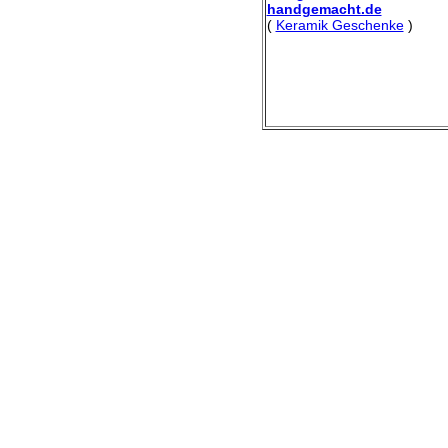
handgemacht.de
(
Keramik Geschenke
)