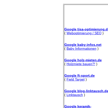
Google tisa-optimierung.d
(
Weboptimierung / SEO
)
Google baby-infos.net
(
Baby Informationen
)
Google holz-mieten.de
(
Holzmiete bauen?!
)
Google ft-sport.de
(
Field Target
)
Google blog-linktausch.d
(
Linktausch
)
Google keramik-