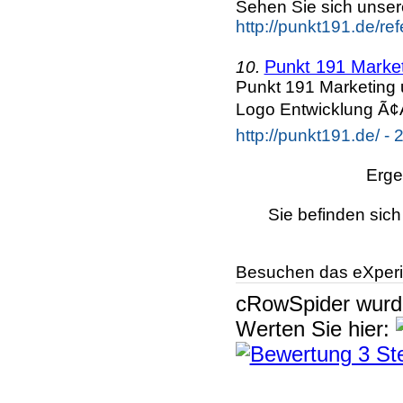
Sehen Sie sich unse
http://punkt191.de/re
Punkt 191 Marke
10.
Punkt 191 Marketing 
Logo Entwicklung Ã¢Å
http://punkt191.de/ - 
Erge
Sie befinden sich
Besuchen das eXperi
cRowSpider
wur
Werten Sie hier: