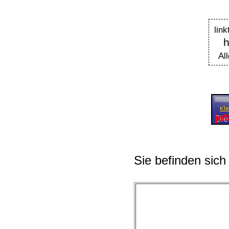
li
h
Al
Sie befinden sich