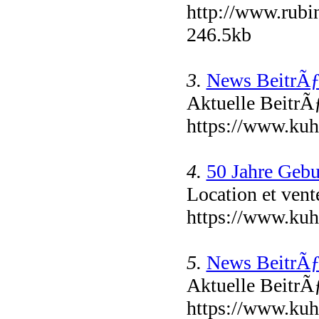
http://www.rubin
246.5kb
3.
News BeitrÃƒ
Aktuelle Beitr
https://www.kuh
4.
50 Jahre Gebu
Location et vent
https://www.kuhn
5.
News BeitrÃƒ
Aktuelle Beitr
https://www.kuh