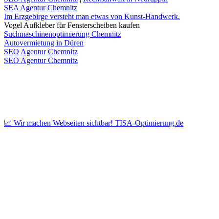
SEA Agentur Chemnitz
Im Erzgebirge versteht man etwas von Kunst-Handwerk.
Vogel Aufkleber für Fensterscheiben kaufen
Suchmaschinenoptimierung Chemnitz
Autovermietung in Düren
SEO Agentur Chemnitz
SEO Agentur Chemnitz
📈 Wir machen Webseiten sichtbar! TISA-Optimierung.de