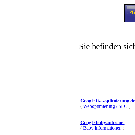
Sie befinden sic
Google tisa-optimierung.d
(
Weboptimierung / SEO
)
Google baby-infos.net
(
Baby Informationen
)