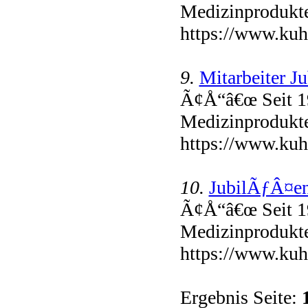
Medizinprodukte 
https://www.kuhn
9.
Mitarbeiter J
Ã¢Å“â€œ Seit 1
Medizinprodukte 
https://www.kuhn
10.
JubilÃƒÂ¤en
Ã¢Å“â€œ Seit 1
Medizinprodukte 
https://www.kuh
Ergebnis Seite: