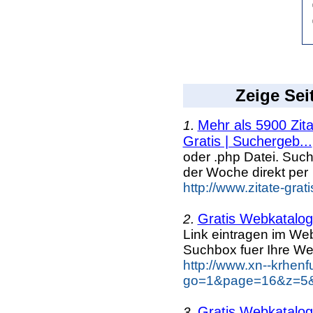
Zeige Sei
Mehr als 5900 Zit
1.
Gratis | Suchergeb...
oder .php Datei. Suc
der Woche direkt per
http://www.zitate-grat
Gratis Webkatalog 
2.
Link eintragen im Web
Suchbox fuer Ihre We
http://www.xn--krhen
go=1&page=16&z=5&k
Gratis Webkatalog 
3.