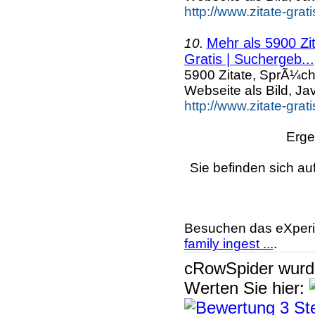
http://www.zitate-grat
Mehr als 5900 Zi
10.
Gratis | Suchergeb...
5900 Zitate, SprÃ¼ch
Webseite als Bild, Ja
http://www.zitate-gra
Erge
Sie befinden sich au
Besuchen das eXperi
family ingest ...
.
cRowSpider
wur
Werten Sie hier: