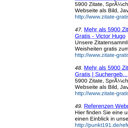
5900 Zitate, SprÃ¼ch
Webseite als Bild, Ja
http://www.zitate-gra
Mehr als 5900 Zi
47.
Gratis - Victor Hugo
Unsere Zitatensammlu
Weisheiten gratis zu
http://www.zitate-gra
Mehr als 5900 Zi
48.
Gratis | Suchergeb...
5900 Zitate, SprÃ¼ch
Webseite als Bild, Ja
http://www.zitate-grat
Referenzen Webd
49.
Hier finden Sie eine
einen Einblick in un
http://punkt191.de/re