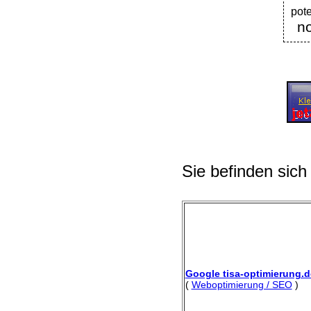
pote
no
Sie befinden sich
Google tisa-optimierung.d
(
Weboptimierung / SEO
)