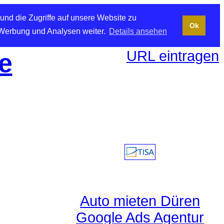
und die Zugriffe auf unsere Website zu
Ok
 Werbung und Analysen weiter.
Details ansehen
URL eintragen
e
Auto mieten Düren
Google Ads Agentur