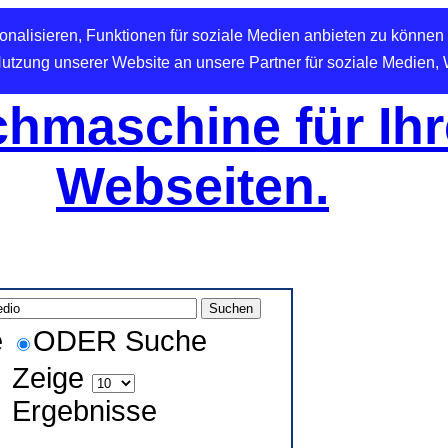
nalisieren, Funktionen für soziale Medien anbieten zu können 
Nutzung unserer Website an unsere Partner für soziale Medien,
hmaschine für Ihr
Webseiten.
e
ODER Suche
Zeige
Ergebnisse