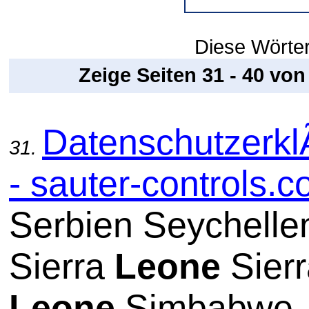
Diese Wörter
Zeige Seiten 31 - 40 vo
Datenschutzerkl
31.
- sauter-controls.
Serbien Seychelle
Sierra
Leone
Sierr
Leone
Simbabwe