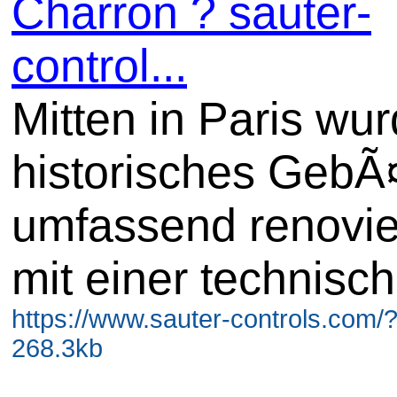
Charron ? sauter-
control...
Mitten in Paris wur
historisches Geb
umfassend renovie
mit einer technisc
https://www.sauter-controls.com/
268.3kb