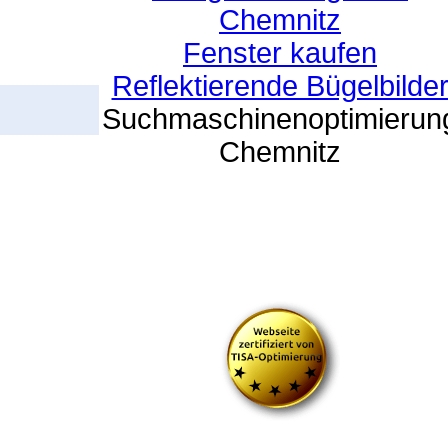
Chemnitz
Fenster kaufen
Reflektierende Bügelbilde
Suchmaschinenoptimierun
Chemnitz