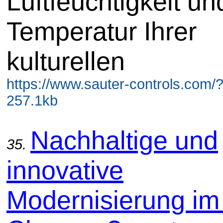
Luftfeuchtigkeit un
Temperatur Ihrer
kulturellen
https://www.sauter-controls.com/
257.1kb
Nachhaltige und
35.
innovative
Modernisierung im