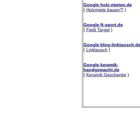
Google holz-mieten.de
(
Holzmiete bauen?!
)
Google ft-sport.de
(
Field Target
)
Google blog-linktausch.d
(
Linktausch
)
Google keramik-
handgemacht.de
(
Keramik Geschenke
)