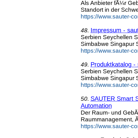
Als Anbieter fÃ¼r G
Standort in der Schw
https://www.sauter-c
Impressum - saut
48.
Serbien Seychellen S
Simbabwe Singapur S
https://www.sauter-c
Produktkatalog -
49.
Serbien Seychellen S
Simbabwe Singapur S
https://www.sauter-c
SAUTER Smart Sp
50.
Automation
Der Raum- und GebÃ¤u
Raummanagement, Ã
https://www.sauter-c