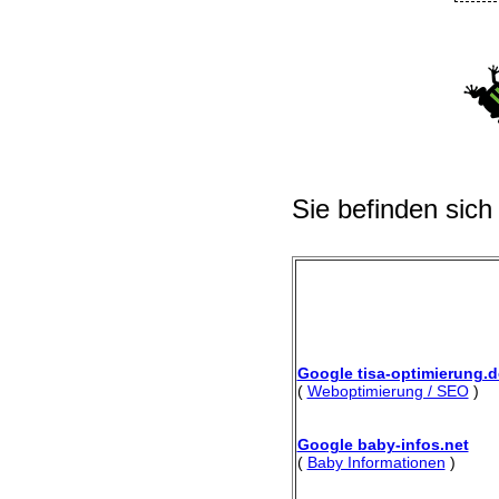
Sie befinden sich
Google tisa-optimierung.d
(
Weboptimierung / SEO
)
Google baby-infos.net
(
Baby Informationen
)