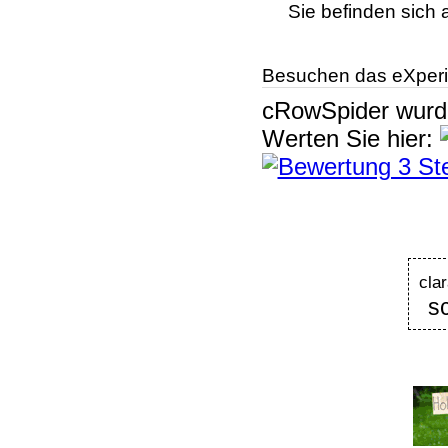
Sie befinden sich 
Besuchen das eXperi
cRowSpider
wur
Werten Sie hier:
cla
s