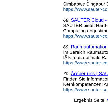
Simbabwe Singapur S
https://www.sauter-c
SAUTER Cloud - 
68.
SAUTER bietet Hard- 
Computing abgestimmt
https://www.sauter-c
Raumautomation 
69.
Im Bereich Raumautom
fÃ¼r das optimale Ra
https://www.sauter-c
Ãœber uns | SA
70.
Finden Sie Informat
Kernkompetenzen: A
https://www.sauter-c
Ergebnis Seite: