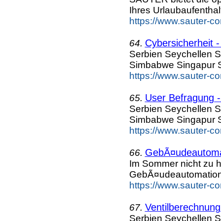
Ihres Urlaubaufenthalt
https://www.sauter-c
Cybersicherheit -
64.
Serbien Seychellen S
Simbabwe Singapur S
https://www.sauter-c
User Befragung -
65.
Serbien Seychellen S
Simbabwe Singapur S
https://www.sauter-c
GebÃ¤udeautomat
66.
Im Sommer nicht zu h
GebÃ¤udeautomation
https://www.sauter-c
Ventilberechnung
67.
Serbien Seychellen S