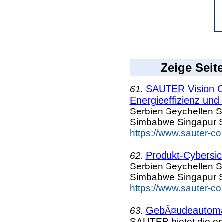
Zeige Seit
SAUTER Vision C
61.
Energieeffizienz und 
Serbien Seychellen S
Simbabwe Singapur S
https://www.sauter-c
Produkt-Cybersic
62.
Serbien Seychellen S
Simbabwe Singapur S
https://www.sauter-c
GebÃ¤udeautomat
63.
SAUTER bietet die 