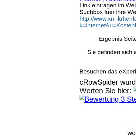
Link eintragen im Web
Suchbox fuer Ihre We
http://www.xn--krhen
k=Internet&u=Kosten
Ergebnis Seit
Sie befinden sich 
Besuchen das eXperi
cRowSpider
wur
Werten Sie hier:
wo