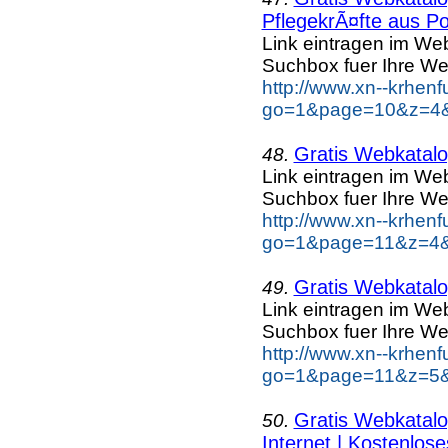
PflegekrÃ¤fte aus Po
Link eintragen im Web
Suchbox fuer Ihre We
http://www.xn--krhen
go=1&page=10&z=4&k
Gratis Webkatalog
48.
Link eintragen im Web
Suchbox fuer Ihre We
http://www.xn--krhen
go=1&page=11&z=4&k
Gratis Webkatalog
49.
Link eintragen im Web
Suchbox fuer Ihre We
http://www.xn--krhen
go=1&page=11&z=5&k
Gratis Webkatalog
50.
Internet | Kostenlose