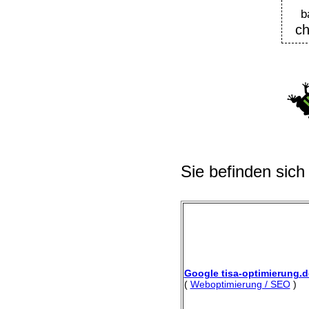
b
ch
Sie befinden sich
Google tisa-optimierung.d
(
Weboptimierung / SEO
)