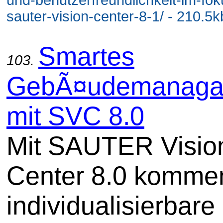
sauter-vision-center-8-1/ - 210.5k
Smartes
103.
GebÃ¤udemanaga
mit SVC 8.0
Mit SAUTER Visio
Center 8.0 komme
individualisierbare