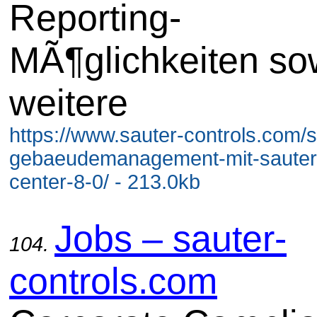
Reporting-
MÃ¶glichkeiten so
weitere
https://www.sauter-controls.com/
gebaeudemanagement-mit-sauter-
center-8-0/ - 213.0kb
Jobs – sauter-
104.
controls.com