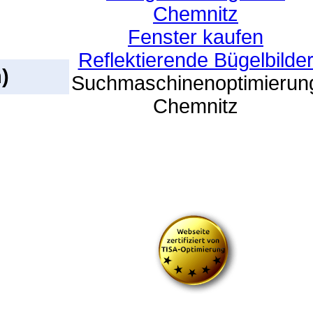
Chemnitz
Fenster kaufen
Reflektierende Bügelbilde
)
Suchmaschinenoptimierun
Chemnitz