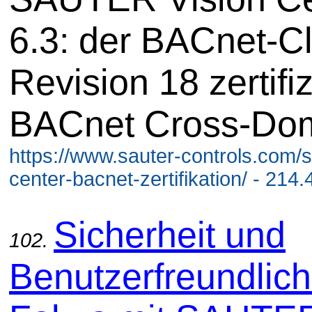
6.3: der BACnet-Cli
Revision 18 zertifiz
BACnet Cross-Do
https://www.sauter-controls.com/s
center-bacnet-zertifikation/ - 214.
Sicherheit und
102.
Benutzerfreundlich