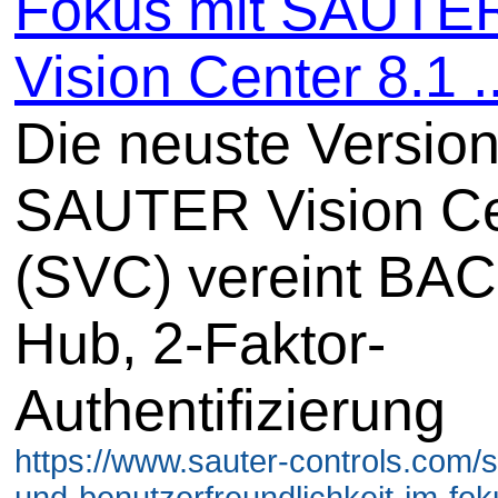
Fokus mit SAUTE
Vision Center 8.1 ..
Die neuste Versio
SAUTER Vision Ce
(SVC) vereint BA
Hub, 2-Faktor-
Authentifizierung
https://www.sauter-controls.com/s
und-benutzerfreundlichkeit-im-fok