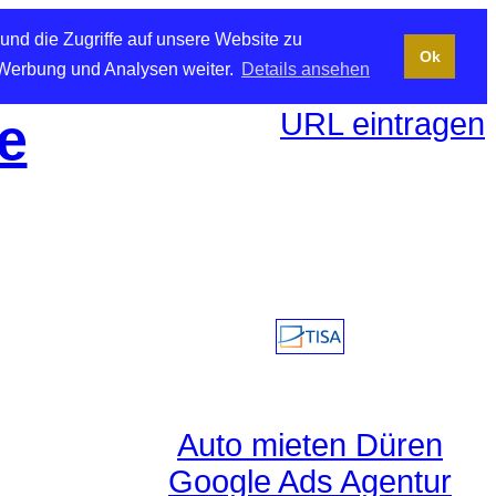
und die Zugriffe auf unsere Website zu
Ok
 Werbung und Analysen weiter.
Details ansehen
URL eintragen
e
Auto mieten Düren
Google Ads Agentur