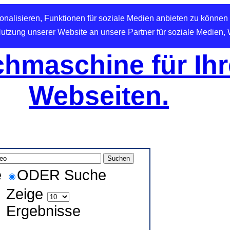
nalisieren, Funktionen für soziale Medien anbieten zu können 
Nutzung unserer Website an unsere Partner für soziale Medien,
hmaschine für Ihr
Webseiten.
e
ODER Suche
Zeige
Ergebnisse