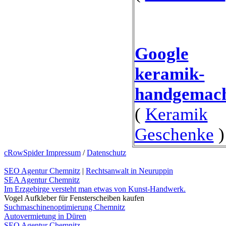
Google
keramik-
handgemach
(
Keramik
Geschenke
)
cRowSpider Impressum
/
Datenschutz
SEO Agentur Chemnitz
|
Rechtsanwalt in Neuruppin
SEA Agentur Chemnitz
Im Erzgebirge versteht man etwas von Kunst-Handwerk.
Vogel Aufkleber für Fensterscheiben kaufen
Suchmaschinenoptimierung Chemnitz
Autovermietung in Düren
SEO Agentur Chemnitz