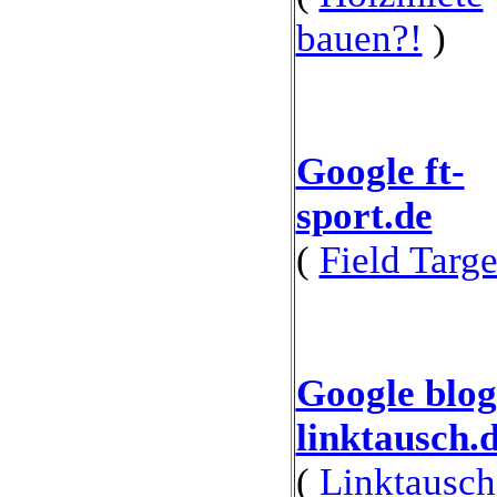
bauen?!
)
Google ft-
sport.de
(
Field Targe
Google blog
linktausch.
(
Linktausch