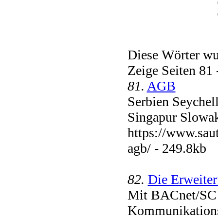
Diese Wörter wur
Zeige Seiten 81
81.
AGB
Serbien Seychel
Singapur Slowa
https://www.sau
agb/ - 249.8kb
82.
Die Erweite
Mit BACnet/SC 
Kommunikations