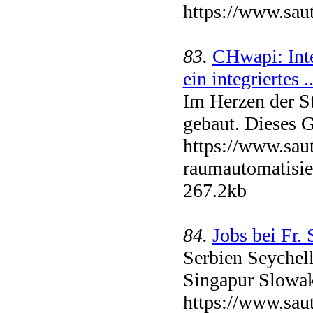
https://www.saut
83.
CHwapi: Int
ein integriertes ..
Im Herzen der S
gebaut. Dieses 
https://www.sau
raumautomatisier
267.2kb
84.
Jobs bei Fr
Serbien Seychel
Singapur Slowa
https://www.saut