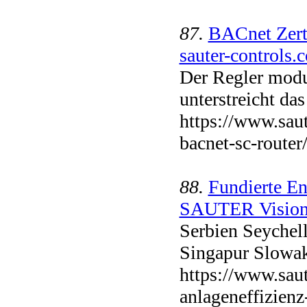
87.
BACnet Zert
sauter-controls.
Der Regler modu
unterstreicht d
https://www.saut
bacnet-sc-router
88.
Fundierte En
SAUTER Vision C
Serbien Seychel
Singapur Slowa
https://www.saut
anlageneffizienz