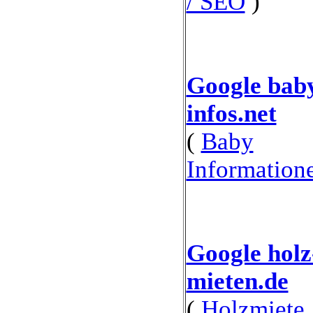
/ SEO
)
Google bab
infos.net
(
Baby
Information
Google holz
mieten.de
(
Holzmiete