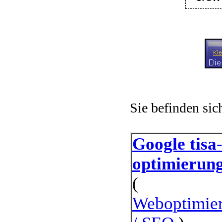
Sie befinden sic
Google tisa
optimierung
(
Weboptimie