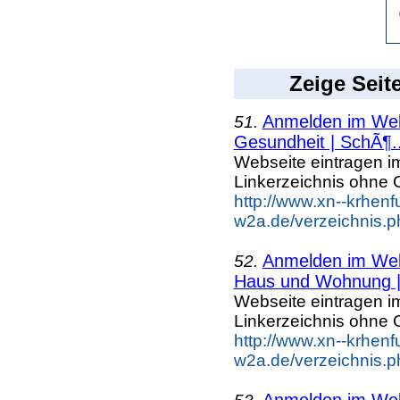
Zeige Seit
Anmelden im Webk
51.
Gesundheit | SchÃ¶..
Webseite eintragen i
Linkerzeichnis ohne G
http://www.xn--krhenf
w2a.de/verzeichnis.p
Anmelden im Webk
52.
Haus und Wohnung |.
Webseite eintragen i
Linkerzeichnis ohne G
http://www.xn--krhenf
w2a.de/verzeichnis.
Anmelden im Webk