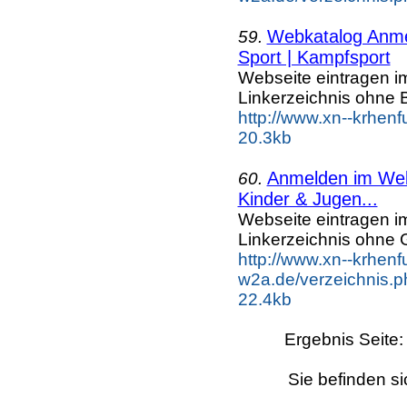
Webkatalog Anmel
59.
Sport | Kampfsport
Webseite eintragen i
Linkerzeichnis ohne B
http://www.xn--krhenf
20.3kb
Anmelden im Webk
60.
Kinder & Jugen...
Webseite eintragen i
Linkerzeichnis ohne G
http://www.xn--krhenf
w2a.de/verzeichnis.
22.4kb
Ergebnis Seite
Sie befinden si