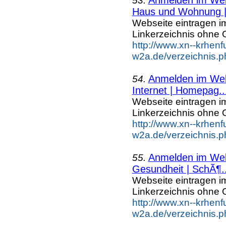
53.
Haus und Wohnung |.
Webseite eintragen i
Linkerzeichnis ohne G
http://www.xn--krhenf
w2a.de/verzeichnis.
Anmelden im Webk
54.
Internet | Homepag..
Webseite eintragen i
Linkerzeichnis ohne G
http://www.xn--krhenf
w2a.de/verzeichnis.p
Anmelden im Webk
55.
Gesundheit | SchÃ¶..
Webseite eintragen i
Linkerzeichnis ohne G
http://www.xn--krhenf
w2a.de/verzeichnis.p