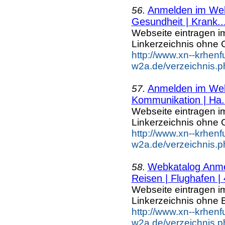
Anmelden im Webk
56.
Gesundheit | Krank..
Webseite eintragen i
Linkerzeichnis ohne G
http://www.xn--krhenf
w2a.de/verzeichnis.p
Anmelden im Webk
57.
Kommunikation | Ha.
Webseite eintragen i
Linkerzeichnis ohne G
http://www.xn--krhenf
w2a.de/verzeichnis.p
Webkatalog Anmel
58.
Reisen | Flughafen | 
Webseite eintragen i
Linkerzeichnis ohne B
http://www.xn--krhenf
w2a.de/verzeichnis.p