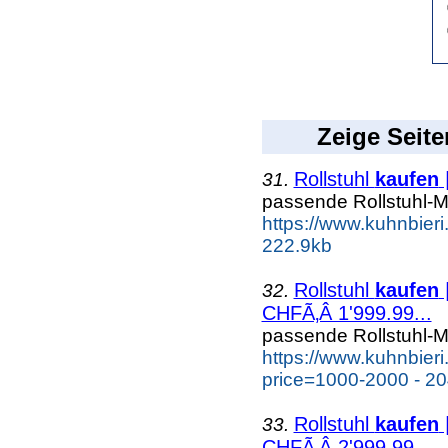
Zeige Seite
Rollstuhl
kaufen
|
31.
passende Rollstuhl-M
https://www.kuhnbieri.
222.9kb
Rollstuhl
kaufen
32.
CHFÃ‚Â 1'999.99...
passende Rollstuhl-M
https://www.kuhnbieri.c
price=1000-2000 - 20
Rollstuhl
kaufen
33.
CHFÃ‚Â 2'999.99...