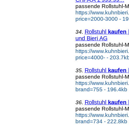
passende Rollstuhl-M
https://www.kuhnbieri.c
price=2000-3000 - 19
Rollstuhl
kaufen
34.
und Bieri AG
passende Rollstuhl-M
https://www.kuhnbieri.c
price=4000- - 203.7k
Rollstuhl
kaufen
|
35.
passende Rollstuhl-M
https://www.kuhnbieri.c
brand=755 - 196.4kb
Rollstuhl
kaufen
|
36.
passende Rollstuhl-M
https://www.kuhnbieri.c
brand=734 - 222.8kb