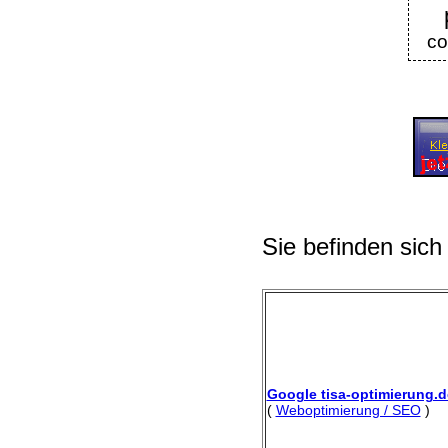
co
Sie befinden sich
Google tisa-optimierung.d
(
Weboptimierung / SEO
)