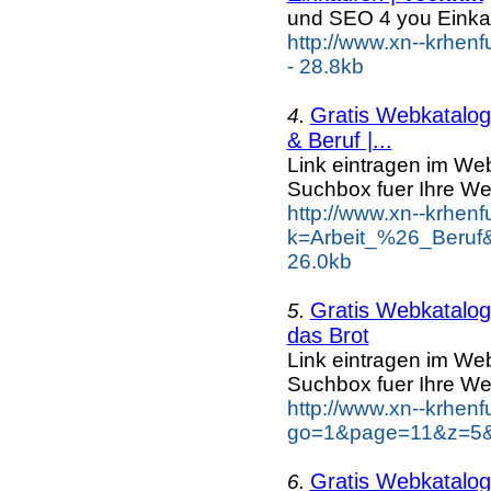
und SEO 4 you Einka
http://www.xn--krhen
- 28.8kb
Gratis Webkatalog 
4.
& Beruf |...
Link eintragen im Web
Suchbox fuer Ihre We
http://www.xn--krhen
k=Arbeit_%26_Beruf
26.0kb
Gratis Webkatalog 
5.
das Brot
Link eintragen im Web
Suchbox fuer Ihre We
http://www.xn--krhen
go=1&page=11&z=5&k
Gratis Webkatalog 
6.