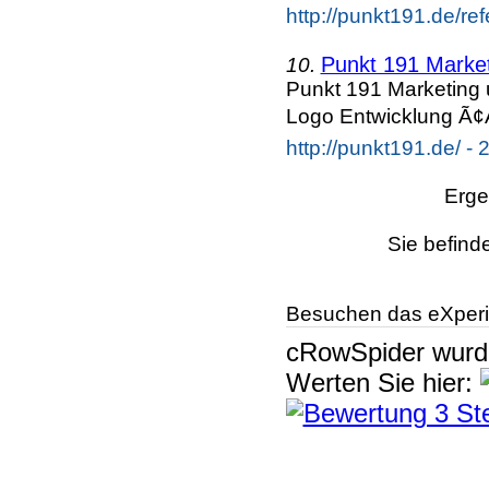
http://punkt191.de/re
Punkt 191 Marke
10.
Punkt 191 Marketing 
Logo Entwicklung Ã¢Å
http://punkt191.de/ - 
Erge
Sie befind
Besuchen das eXperi
cRowSpider
wur
Werten Sie hier: