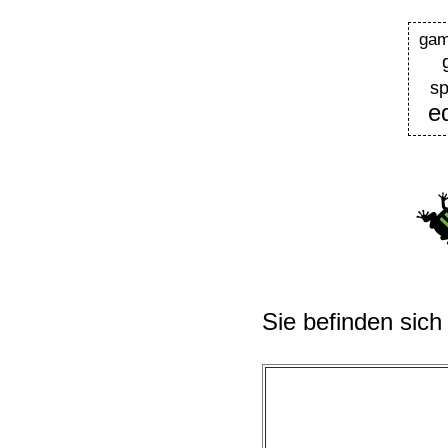
gam
sp
e
Sie befinden sich