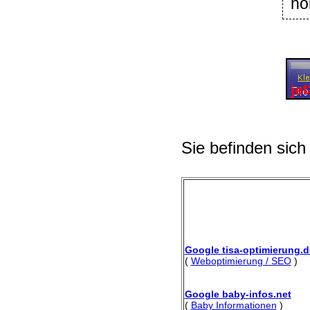
ho
Sie befinden sich
Google tisa-optimierung.d
(
Weboptimierung / SEO
)
Google baby-infos.net
(
Baby Informationen
)