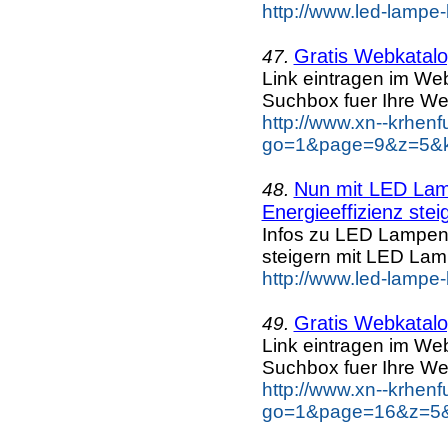
http://www.led-lampe-
Gratis Webkatalog
47.
Link eintragen im Web
Suchbox fuer Ihre We
http://www.xn--krhen
go=1&page=9&z=5&ke
Nun mit LED Lamp
48.
Energieeffizienz steig
Infos zu LED Lampen n
steigern mit LED La
http://www.led-lampe
Gratis Webkatalog
49.
Link eintragen im Web
Suchbox fuer Ihre We
http://www.xn--krhen
go=1&page=16&z=5&k