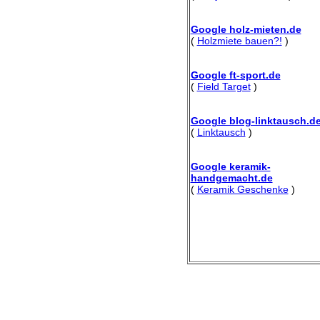
Google holz-mieten.de
(
Holzmiete bauen?!
)
Google ft-sport.de
(
Field Target
)
Google blog-linktausch.d
(
Linktausch
)
Google keramik-
handgemacht.de
(
Keramik Geschenke
)