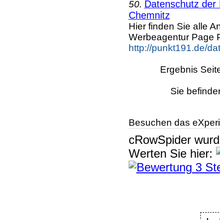
Datenschutz der 
50.
Chemnitz
Hier finden Sie alle
Werbeagentur Page 
http://punkt191.de/da
Ergebnis Seit
Sie befinde
Besuchen das eXperi
cRowSpider
wur
Werten Sie hier: