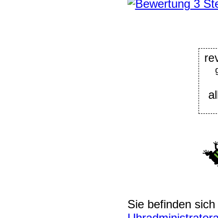
re
a
Sie befinden sich
Uhradministratora