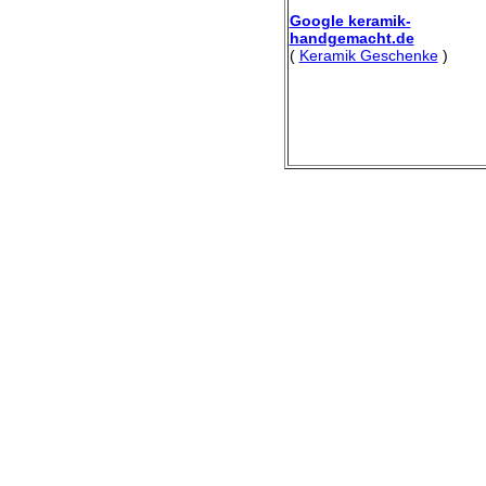
Google keramik-
handgemacht.de
(
Keramik Geschenke
)