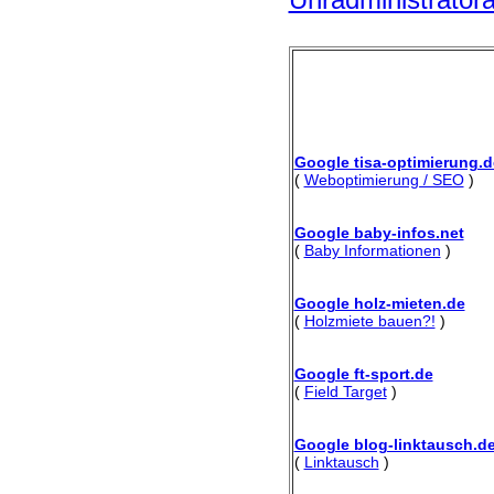
Google tisa-optimierung.d
(
Weboptimierung / SEO
)
Google baby-infos.net
(
Baby Informationen
)
Google holz-mieten.de
(
Holzmiete bauen?!
)
Google ft-sport.de
(
Field Target
)
Google blog-linktausch.d
(
Linktausch
)