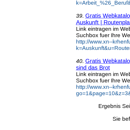
k=Arbeit_%26_Beruf
Gratis Webkatalog
39.
Auskunft | Routenpla
Link eintragen im Web
Suchbox fuer Ihre We
http://www.xn--krhen
k=Auskunft&u=Route
Gratis Webkatalog
40.
sind das Brot
Link eintragen im Web
Suchbox fuer Ihre We
http://www.xn--krhen
go=1&page=10&z=3&k
Ergebnis Sei
Sie bef