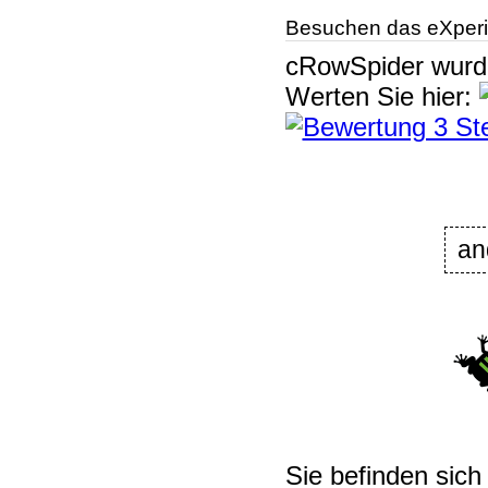
Besuchen das eXperi
cRowSpider
wur
Werten Sie hier:
an
Sie befinden sich