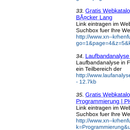
Gratis Webkatalog
33.
BÃ¤cker Lang
Link eintragen im Web
Suchbox fuer Ihre We
http://www.xn--krhen
go=1&page=4&z=5&k
Laufbandanalyse
34.
Laufbandanalyse in Fr
ein Teilbereich der
http://www.laufanalys
- 12.7kb
Gratis Webkatalog
35.
Programmierung | P
Link eintragen im Web
Suchbox fuer Ihre We
http://www.xn--krhen
k=Programmierung&