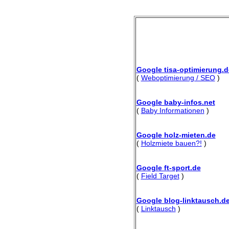
Google tisa-optimierung.d
(
Weboptimierung / SEO
)
Google baby-infos.net
(
Baby Informationen
)
Google holz-mieten.de
(
Holzmiete bauen?!
)
Google ft-sport.de
(
Field Target
)
Google blog-linktausch.d
(
Linktausch
)