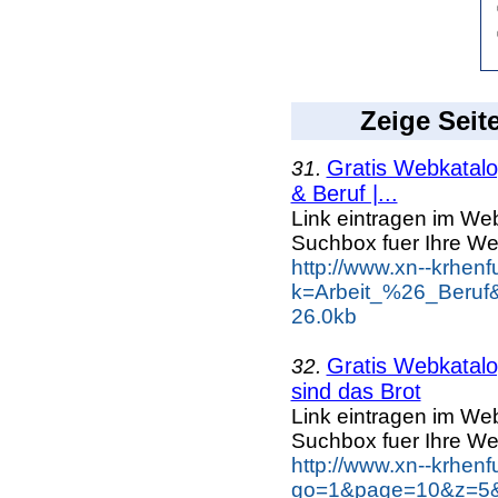
Zeige Seit
Gratis Webkatalog
31.
& Beruf |...
Link eintragen im Web
Suchbox fuer Ihre We
http://www.xn--krhen
k=Arbeit_%26_Beruf
26.0kb
Gratis Webkatalog
32.
sind das Brot
Link eintragen im Web
Suchbox fuer Ihre We
http://www.xn--krhen
go=1&page=10&z=5&k