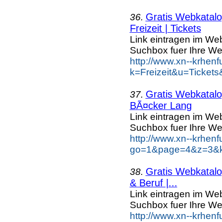
Gratis Webkatalog
36.
Freizeit | Tickets
Link eintragen im Web
Suchbox fuer Ihre We
http://www.xn--krhen
k=Freizeit&u=Tickets
Gratis Webkatalog
37.
BÃ¤cker Lang
Link eintragen im Web
Suchbox fuer Ihre We
http://www.xn--krhen
go=1&page=4&z=3&k
Gratis Webkatalog
38.
& Beruf |...
Link eintragen im Web
Suchbox fuer Ihre We
http://www.xn--krhen