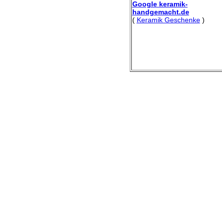
Google keramik-
handgemacht.de
(
Keramik Geschenke
)