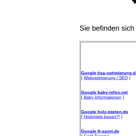
Sie befinden sich
Google tisa-optimierung.d
(
Weboptimierung / SEO
)
Google baby-infos.net
(
Baby Informationen
)
Google holz-mieten.de
(
Holzmiete bauen?!
)
Google ft-sport.de
(
Field Target
)