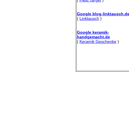
Google blog-linktausch.d
(
Linktausch
)
Google keramik-
handgemacht.de
(
Keramik Geschenke
)