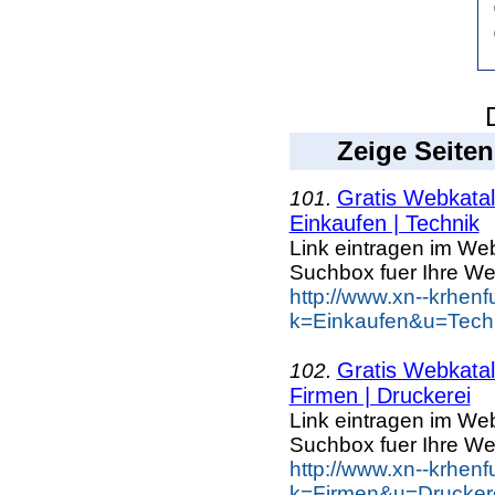
Zeige Seiten
Gratis Webkatal
101.
Einkaufen | Technik
Link eintragen im Web
Suchbox fuer Ihre We
http://www.xn--krhen
k=Einkaufen&u=Tech
Gratis Webkatal
102.
Firmen | Druckerei
Link eintragen im Web
Suchbox fuer Ihre We
http://www.xn--krhen
k=Firmen&u=Druckere