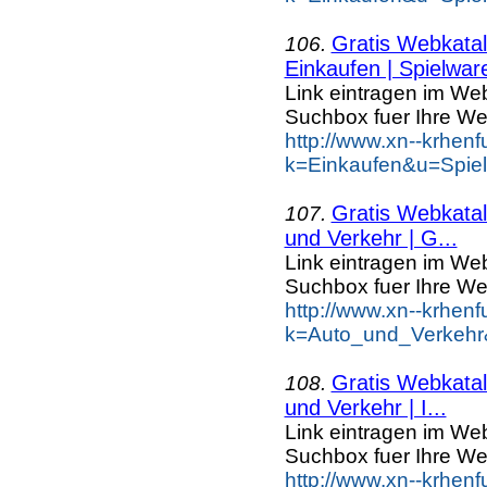
Gratis Webkatal
106.
Einkaufen | Spielwar
Link eintragen im Web
Suchbox fuer Ihre We
http://www.xn--krhen
k=Einkaufen&u=Spie
Gratis Webkatal
107.
und Verkehr | G...
Link eintragen im Web
Suchbox fuer Ihre We
http://www.xn--krhen
k=Auto_und_Verkehr
Gratis Webkatal
108.
und Verkehr | I...
Link eintragen im Web
Suchbox fuer Ihre We
http://www.xn--krhen