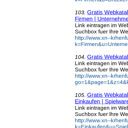
Gratis Webkatal
103.
Firmen | Unternehme
Link eintragen im Web
Suchbox fuer Ihre We
http://www.xn--krhen
k=Firmen&u=Unterne
Gratis Webkatal
104.
Link eintragen im Web
Suchbox fuer Ihre We
http://www.xn--krhen
go=1&page=1&z=4&ke
Gratis Webkatal
105.
Einkaufen | Spielwar
Link eintragen im Web
Suchbox fuer Ihre We
http://www.xn--krhen
k=Einkaufen&u=Spie