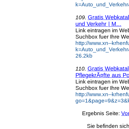
k=Auto_und_Verkehr
Gratis Webkatal
109.
und Verkehr | M...
Link eintragen im Web
Suchbox fuer Ihre We
http://www.xn--krhen
k=Auto_und_Verkehr&
26.2kb
Gratis Webkatal
110.
PflegekrÃ¤fte aus Po
Link eintragen im Web
Suchbox fuer Ihre We
http://www.xn--krhen
go=1&page=9&z=3&ke
Ergebnis Seite:
Vo
Sie befinden sic