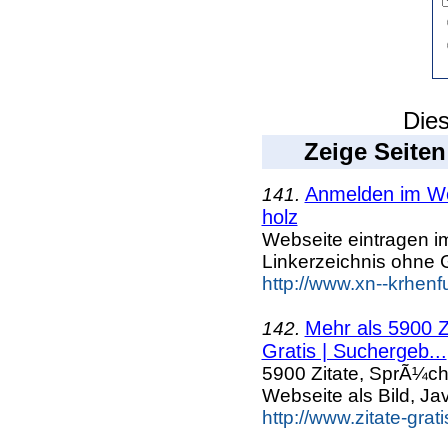
Dies
Zeige Seiten
Anmelden im Web
141.
holz
Webseite eintragen i
Linkerzeichnis ohne G
http://www.xn--krhenf
Mehr als 5900 Z
142.
Gratis | Suchergeb...
5900 Zitate, SprÃ¼ch
Webseite als Bild, Ja
http://www.zitate-grat