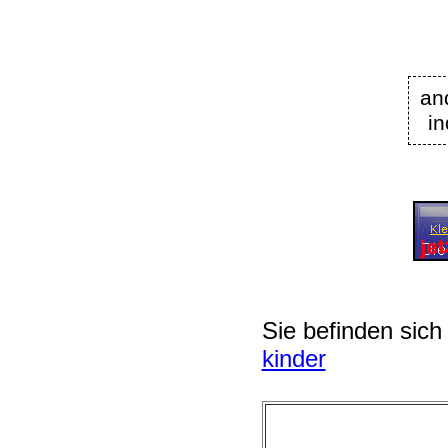
an
in
Sie befinden sich
kinder