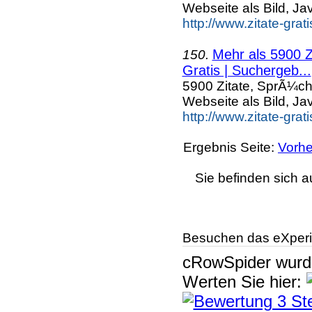
Webseite als Bild, Ja
http://www.zitate-grat
Mehr als 5900 Z
150.
Gratis | Suchergeb...
5900 Zitate, SprÃ¼ch
Webseite als Bild, Ja
http://www.zitate-grat
Ergebnis Seite:
Vorhe
Sie befinden sich a
Besuchen das eXperi
cRowSpider
wur
Werten Sie hier: