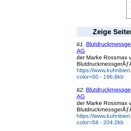
Zeige Seite
Blutdruckmessg
61.
AG
der Marke Rossmax v
BlutdruckmessgerÃƒÂ
https://www.kuhnbier
color=50 - 196.8kb
Blutdruckmessg
62.
AG
der Marke Rossmax v
BlutdruckmessgerÃƒÂ
https://www.kuhnbier
color=58 - 204.2kb