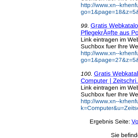
http://www.xn--krhen
go=1&page=18&z=5&k
Gratis Webkatalog
99.
PflegekrÃ¤fte aus Po
Link eintragen im Web
Suchbox fuer Ihre We
http://www.xn--krhen
go=1&page=27&z=5&k
Gratis Webkatal
100.
Computer | Zeitschri.
Link eintragen im Web
Suchbox fuer Ihre We
http://www.xn--krhen
k=Computer&u=Zeitsc
Ergebnis Seite:
Vo
Sie befind