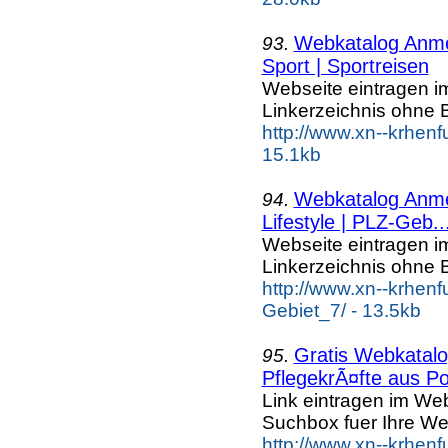
Webkatalog Anmel
93.
Sport | Sportreisen
Webseite eintragen i
Linkerzeichnis ohne B
http://www.xn--krhenf
15.1kb
Webkatalog Anmel
94.
Lifestyle | PLZ-Geb..
Webseite eintragen i
Linkerzeichnis ohne B
http://www.xn--krhenf
Gebiet_7/ - 13.5kb
Gratis Webkatalog
95.
PflegekrÃ¤fte aus Po
Link eintragen im Web
Suchbox fuer Ihre We
http://www.xn--krhen