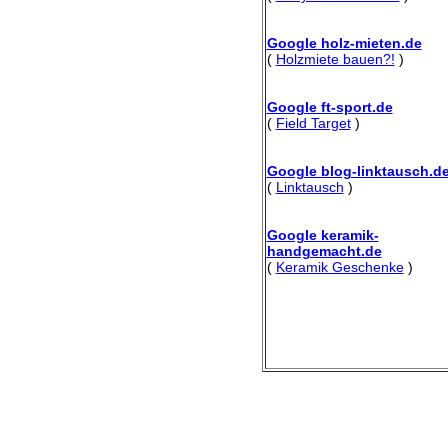
Google holz-mieten.de
(
Holzmiete bauen?!
)
Google ft-sport.de
(
Field Target
)
Google blog-linktausch.d
(
Linktausch
)
Google keramik-
handgemacht.de
(
Keramik Geschenke
)