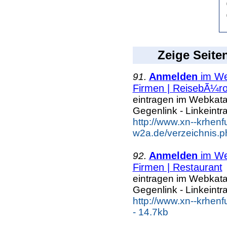
Zeige Seite
Anmelden
im Web
91.
Firmen | ReisebÃ¼r
eintragen im Webkatal
Gegenlink - Linkeintr
http://www.xn--krhenf
w2a.de/verzeichnis.
Anmelden
im Web
92.
Firmen | Restaurant
eintragen im Webkatal
Gegenlink - Linkeintr
http://www.xn--krhen
- 14.7kb