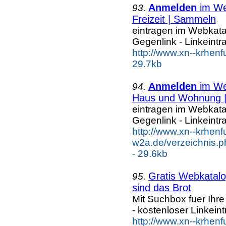
Anmelden
im Web
93.
Freizeit | Sammeln
eintragen im Webkatal
Gegenlink - Linkeintr
http://www.xn--krhenf
29.7kb
Anmelden
im Web
94.
Haus und Wohnung |.
eintragen im Webkatal
Gegenlink - Linkeintr
http://www.xn--krhenf
w2a.de/verzeichnis
- 29.6kb
Gratis Webkatalog
95.
sind das Brot
Mit Suchbox fuer Ihr
- kostenloser Linkeint
http://www.xn--krhen