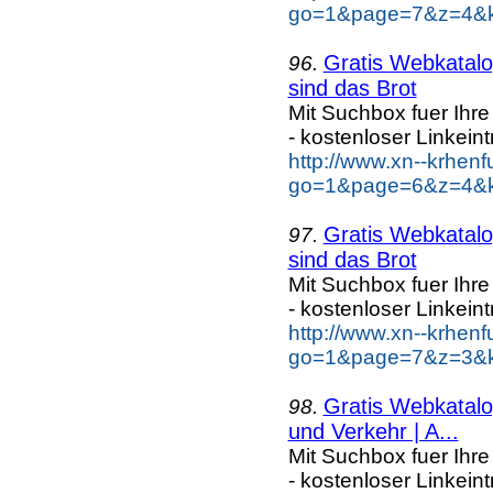
go=1&page=7&z=4&ke
Gratis Webkatalog
96.
sind das Brot
Mit Suchbox fuer Ihr
- kostenloser Linkeint
http://www.xn--krhen
go=1&page=6&z=4&ke
Gratis Webkatalog
97.
sind das Brot
Mit Suchbox fuer Ihr
- kostenloser Linkeint
http://www.xn--krhen
go=1&page=7&z=3&ke
Gratis Webkatalog
98.
und Verkehr | A...
Mit Suchbox fuer Ihr
- kostenloser Linkeint