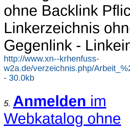
ohne Backlink Pflic
Linkerzeichnis oh
Gegenlink - Linkei
http://www.xn--krhenfuss-
w2a.de/verzeichnis.php/Arbeit_%2
- 30.0kb
Anmelden
im
5.
Webkatalog ohne