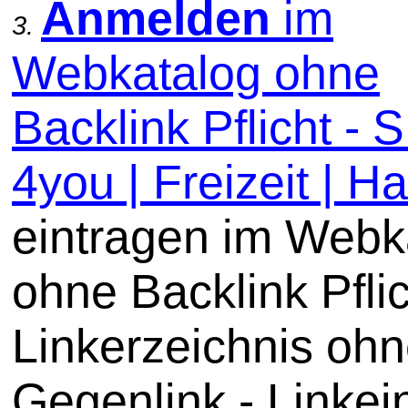
Anmelden
im
3.
Webkatalog ohne
Backlink Pflicht -
4you | Freizeit | Ha
eintragen im Webk
ohne Backlink Pflic
Linkerzeichnis oh
Gegenlink - Linkei