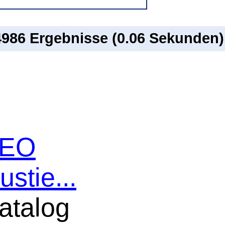
 4986 Ergebnisse (0.06 Sekunden)
 SEO
ustie...
atalog