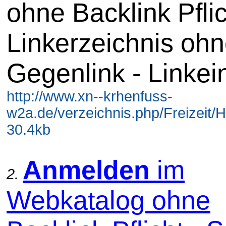
ohne Backlink Pflic
Linkerzeichnis oh
Gegenlink - Linkei
http://www.xn--krhenfuss-
w2a.de/verzeichnis.php/Freizeit/Ha
30.4kb
Anmelden
im
2.
Webkatalog ohne