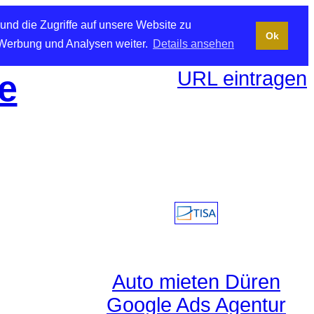
und die Zugriffe auf unsere Website zu
Ok
 Werbung und Analysen weiter.
Details ansehen
URL eintragen
e
Auto mieten Düren
Google Ads Agentur