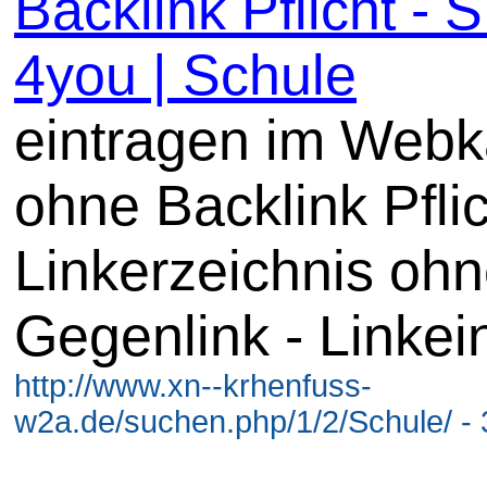
Backlink Pflicht -
4you | Schule
eintragen im Webk
ohne Backlink Pflic
Linkerzeichnis oh
Gegenlink - Linkei
http://www.xn--krhenfuss-
w2a.de/suchen.php/1/2/Schule/ - 