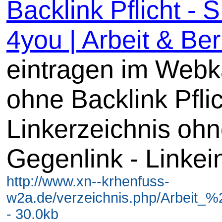
Backlink Pflicht -
4you | Arbeit & Beru
eintragen im Webk
ohne Backlink Pflic
Linkerzeichnis oh
Gegenlink - Linkei
http://www.xn--krhenfuss-
w2a.de/verzeichnis.php/Arbeit_%2
- 30.0kb