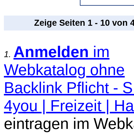
Zeige Seiten 1 - 10 von
Anmelden
im
1.
Webkatalog ohne
Backlink Pflicht -
4you | Freizeit | Ha
eintragen im Webk