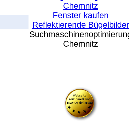
Chemnitz
Fenster kaufen
Reflektierende Bügelbilde
Suchmaschinenoptimierun
Chemnitz