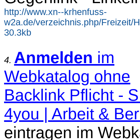
http://www.xn--krhenfuss-
w2a.de/verzeichnis.php/Freizeit/Ha
30.3kb
Anmelden
im
4.
Webkatalog ohne
Backlink Pflicht -
4you | Arbeit & Beru
eintragen im Webk