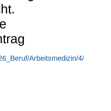
ht.
ne
ntrag
6_Beruf/Arbeitsmedizin/4/