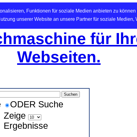
nalisieren, Funktionen für soziale Medien anbieten zu können 
Nutzung unserer Website an unsere Partner für soziale Medien,
hmaschine für Ihr
Webseiten.
e
ODER Suche
Zeige
Ergebnisse