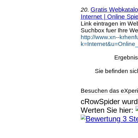
Gratis Webkatalog
20.
Internet | Online Spie
Link eintragen im Web
Suchbox fuer Ihre We
http://www.xn--krhen
k=Internet&u=Online
Ergebnis
Sie befinden sic
Besuchen das eXperi
cRowSpider
wur
Werten Sie hier: