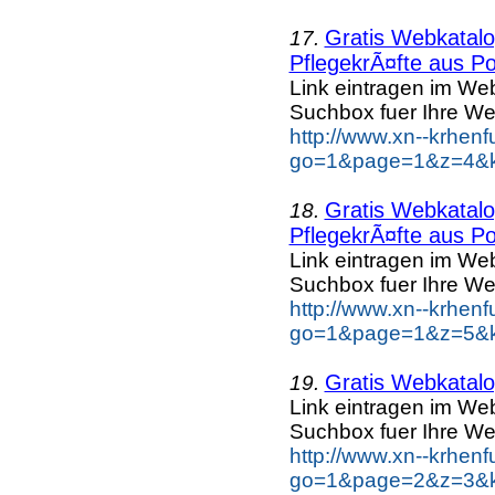
Gratis Webkatalog
17.
PflegekrÃ¤fte aus Po
Link eintragen im Web
Suchbox fuer Ihre We
http://www.xn--krhen
go=1&page=1&z=4&ke
Gratis Webkatalog
18.
PflegekrÃ¤fte aus Po
Link eintragen im Web
Suchbox fuer Ihre We
http://www.xn--krhen
go=1&page=1&z=5&ke
Gratis Webkatalog
19.
Link eintragen im Web
Suchbox fuer Ihre We
http://www.xn--krhen
go=1&page=2&z=3&ke