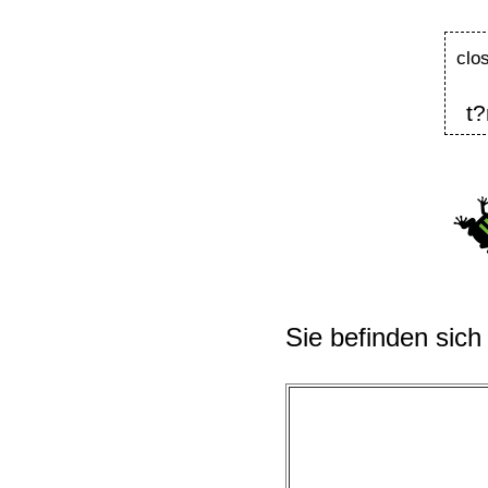
clo
t?
Sie befinden sich