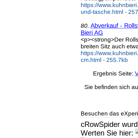
https://www.kuhnbier
und-tasche.html - 25
Abverkauf - Roll
80.
Bieri AG
<p><strong>Der Rolls
breiten Sitz auch etw
https://www.kuhnbieri
cm.html - 255.7kb
Ergebnis Seite:
V
Sie befinden sich au
Besuchen das eXperi
cRowSpider
wur
Werten Sie hier: