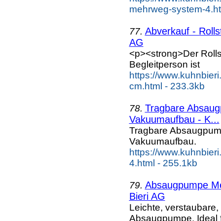
mehrweg-system-4.ht
Abverkauf - Rolls
77.
AG
<p><strong>Der Rolls
Begleitperson ist
https://www.kuhnbieri.
cm.html - 233.3kb
Tragbare Absaugp
78.
Vakuumaufbau - K...
Tragbare Absaugpumpe
Vakuumaufbau.
https://www.kuhnbier
4.html - 255.1kb
Absaugpumpe Med
79.
Bieri AG
Leichte, verstaubar
Absaugpumpe. Ideal 