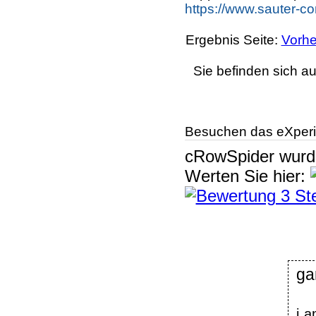
https://www.sauter-co
Ergebnis Seite:
Vorhe
Sie befinden sich au
Besuchen das eXperi
cRowSpider
wur
Werten Sie hier:
ga
i a