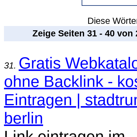
Diese Wörter
Zeige Seiten 31 - 40 von
Gratis Webkatal
31.
ohne Backlink - ko
Eintragen | stadtru
berlin
Link eintragen im