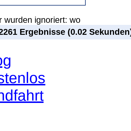
 wurden ignoriert: wo
 2261 Ergebnisse (0.02 Sekunden
og
stenlos
ndfahrt