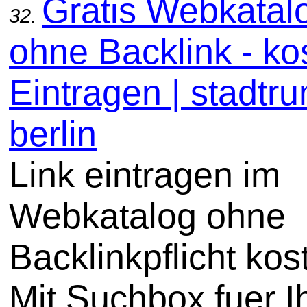
Gratis Webkatal
32.
ohne Backlink - ko
Eintragen | stadtru
berlin
Link eintragen im
Webkatalog ohne
Backlinkpflicht kos
Mit Suchbox fuer I