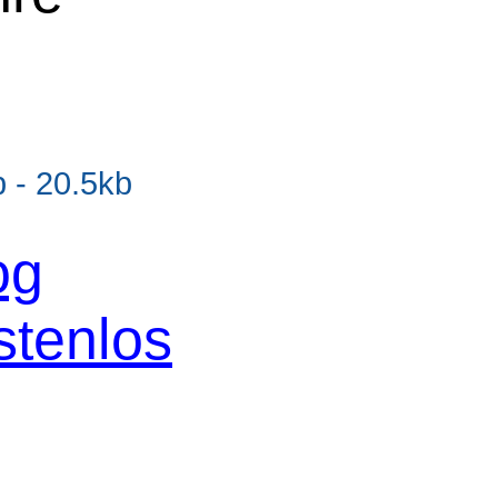
- 20.5kb
og
stenlos