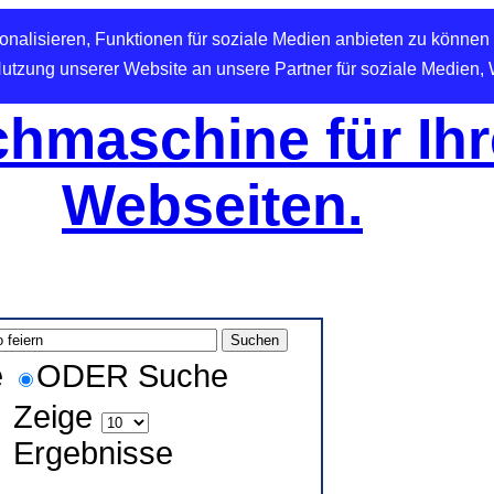
nalisieren, Funktionen für soziale Medien anbieten zu können 
Nutzung unserer Website an unsere Partner für soziale Medien,
hmaschine für Ihr
Webseiten.
e
ODER Suche
Zeige
Ergebnisse