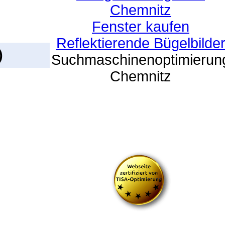
Chemnitz
Fenster kaufen
Reflektierende Bügelbilde
)
Suchmaschinenoptimierun
Chemnitz