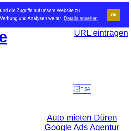
und die Zugriffe auf unsere Website zu
Ok
 Werbung und Analysen weiter.
Details ansehen
URL eintragen
e
Auto mieten Düren
Google Ads Agentur